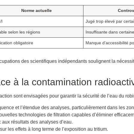
Norme actuelle
Controv
/l
Jugé trop élevé par certa
able selon les régions
Insuffisante dans certain
ication obligatoire
Manque d’accessibilité po
ccupations des scientifiques indépendants soulignent la nécess
ace à la contamination radioacti
action sont envisagées pour garantir la sécurité de l’eau du robi
quence et l’étendue des analyses, particulièrement dans les zon
velles technologies de filtration capables d’éliminer efficaceme
ic aux résultats des analyses d’eau.
ur les effets à long terme de l’exposition au tritium.