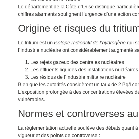
Le département de la Côte-d’Or se distingue particuli
chiffres alarmants soulignent l’urgence d’une action co
Origine et risques du tritiu
Le tritium est un
isotope radioactif de l’hydrogène
qui se
l’industrie nucléaire ont considérablement augmenté sa
Les rejets gazeux des centrales nucléaires
Les effluents liquides des installations nucléaires
Les résidus de l’industrie militaire nucléaire
Bien que les autorités considèrent un taux de 2 Bq/l c
L’exposition prolongée à des concentrations élevées de
vulnérables.
Normes et controverses auto
La réglementation actuelle soulève des débats quant à
vigueur et des points de controverse :