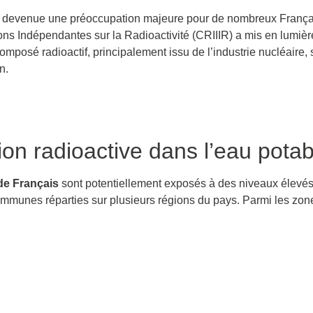
 devenue une préoccupation majeure pour de nombreux França
s Indépendantes sur la Radioactivité (CRIIIR) a mis en lumièr
omposé radioactif, principalement issu de l’industrie nucléaire,
n.
on radioactive dans l’eau potab
 de Français
sont potentiellement exposés à des niveaux élevés 
mmunes réparties sur plusieurs régions du pays. Parmi les zone