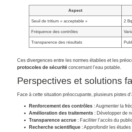
Aspect
Seuil de tritium « acceptable »
2 Bq
Fréquence des contrôles
Vari
Transparence des résultats
Publ
Ces divergences entre les normes établies et les préo
protocoles de sécurité
concernant l’eau potable.
Perspectives et solutions f
Face à cette situation préoccupante, plusieurs pistes d’
Renforcement des contrôles
: Augmenter la fré
Amélioration des traitements
: Développer de nou
Transparence accrue
: Faciliter l’accès du publ
Recherche scientifique
: Approfondir les études s