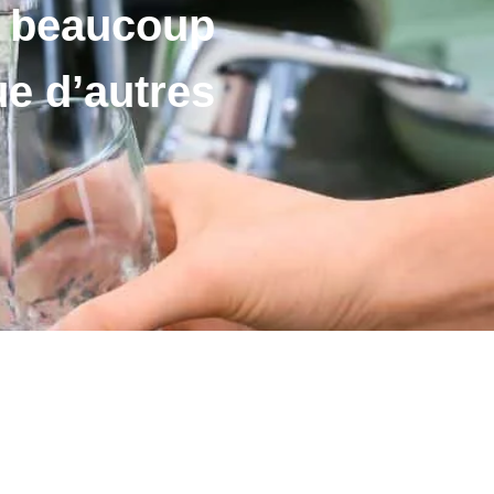
t beaucoup
e d’autres