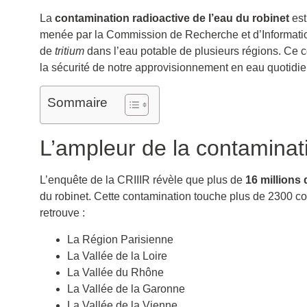
La
contamination radioactive de l’eau du robinet
est
menée par la Commission de Recherche et d’Information
de
tritium
dans l’eau potable de plusieurs régions. Ce c
la sécurité de notre approvisionnement en eau quotidie
Sommaire
L’ampleur de la contaminati
L’enquête de la CRIIIR révèle que plus de
16 millions
du robinet. Cette contamination touche plus de 2300 co
retrouve :
La Région Parisienne
La Vallée de la Loire
La Vallée du Rhône
La Vallée de la Garonne
La Vallée de la Vienne