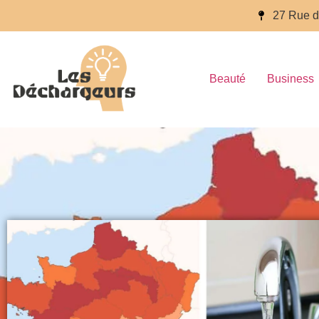
27 Rue d
Beauté
Business