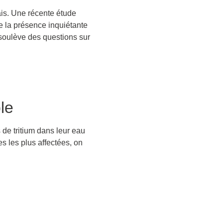
is. Une récente étude
e la présence inquiétante
 soulève des questions sur
le
de tritium dans leur eau
s les plus affectées, on