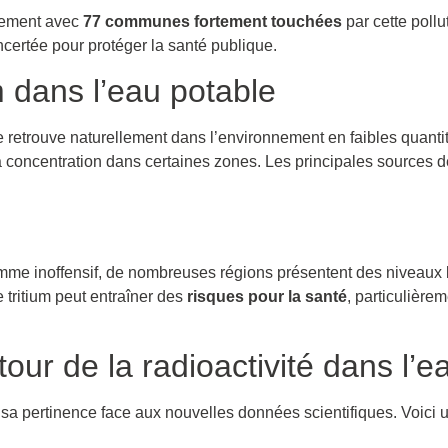
èrement avec
77 communes fortement touchées
par cette pollu
ncertée pour protéger la santé publique.
m dans l’eau potable
 retrouve naturellement dans l’environnement en faibles quantité
 concentration dans certaines zones. Les principales sources d
omme inoffensif, de nombreuses régions présentent des niveaux 
 tritium peut entraîner des
risques pour la santé
, particulière
ur de la radioactivité dans l’e
 sa pertinence face aux nouvelles données scientifiques. Voici