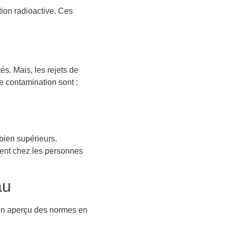
tion radioactive. Ces
s. Mais, les rejets de
e contamination sont :
bien supérieurs.
ment chez les personnes
au
 un aperçu des normes en