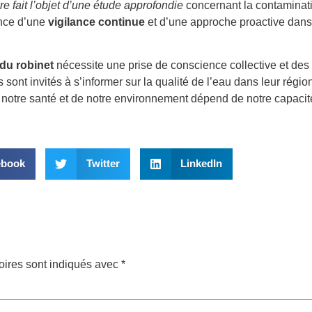
 fait l’objet d’une étude approfondie
concernant la contaminati
ance d’une
vigilance continue
et d’une approche proactive dans 
 du robinet
nécessite une prise de conscience collective et des
ont invités à s’informer sur la qualité de l’eau dans leur régio
e notre santé et de notre environnement dépend de notre capacité
ebook
Twitter
LinkedIn
oires sont indiqués avec
*