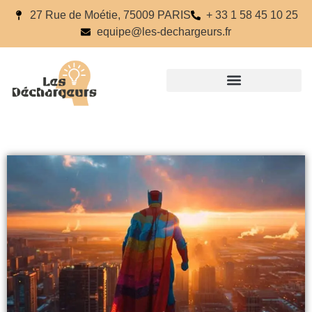
27 Rue de Moétie, 75009 PARIS
+ 33 1 58 45 10 25
equipe@les-dechargeurs.fr