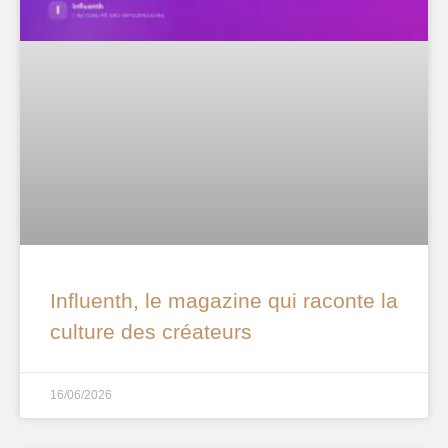
Influenth, le magazine qui raconte la
culture des créateurs
16/06/2026