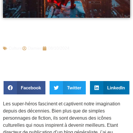
Pourquoi les super-héros nous inspirent-
ils à devenir meilleurs ?
Culture
Damien
08/10/2024
Facebook
Twitter
LinkedIn
Les super-héros fascinent et captivent notre imagination
depuis des décennies. Bien plus que de simples
personnages de fiction, ils sont devenus des icônes
culturelles qui nous inspirent à devenir meilleurs. Etant
directeur de publication d’un blog généraliste, j’ai eu