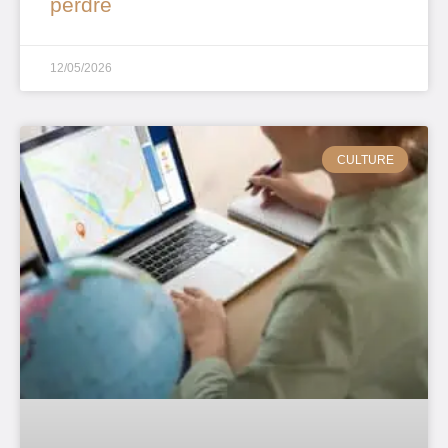
perdre
12/05/2026
CULTURE