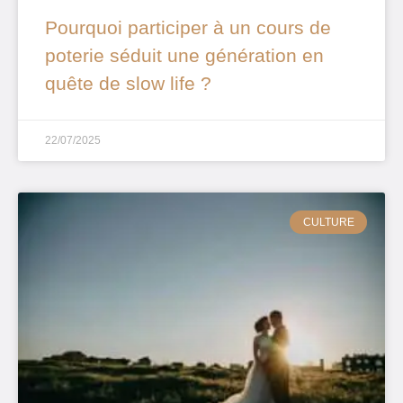
Pourquoi participer à un cours de
poterie séduit une génération en
quête de slow life ?
22/07/2025
CULTURE