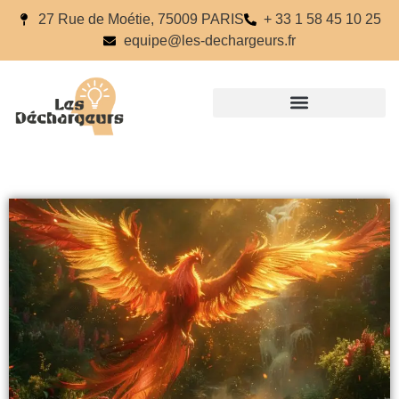
27 Rue de Moétie, 75009 PARIS
+ 33 1 58 45 10 25
equipe@les-dechargeurs.fr