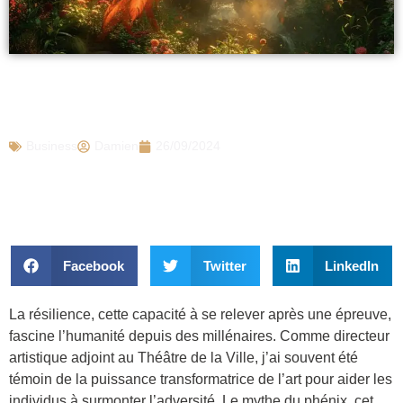
Renaitre de ses cendres comme le
Phénix : leçons de résilience
Business
Damien
26/09/2024
Facebook
Twitter
LinkedIn
La résilience, cette capacité à se relever après une épreuve,
fascine l’humanité depuis des millénaires. Comme directeur
artistique adjoint au Théâtre de la Ville, j’ai souvent été
témoin de la puissance transformatrice de l’art pour aider les
individus à surmonter l’adversité. Le mythe du phénix, cet