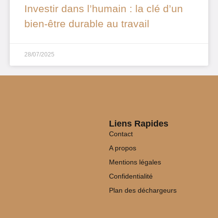
Investir dans l’humain : la clé d’un
bien-être durable au travail
28/07/2025
Liens Rapides
Contact
A propos
Mentions légales
Confidentialité
Plan des déchargeurs