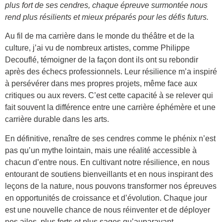
plus fort de ses cendres, chaque épreuve surmontée nous
rend plus résilients et mieux préparés pour les défis futurs.
Au fil de ma carrière dans le monde du théâtre et de la
culture, j’ai vu de nombreux artistes, comme Philippe
Decouflé, témoigner de la façon dont ils ont su rebondir
après des échecs professionnels. Leur résilience m’a inspiré
à persévérer dans mes propres projets, même face aux
critiques ou aux revers. C’est cette capacité à se relever qui
fait souvent la différence entre une carrière éphémère et une
carrière durable dans les arts.
En définitive, renaître de ses cendres comme le phénix n’est
pas qu’un mythe lointain, mais une réalité accessible à
chacun d’entre nous. En cultivant notre résilience, en nous
entourant de soutiens bienveillants et en nous inspirant des
leçons de la nature, nous pouvons transformer nos épreuves
en opportunités de croissance et d’évolution. Chaque jour
est une nouvelle chance de nous réinventer et de déployer
nos ailes, plus forts et plus sages qu’auparavant.