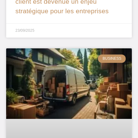
client est devenue un enjeu
stratégique pour les entreprises
23/09/2025
BUSINESS