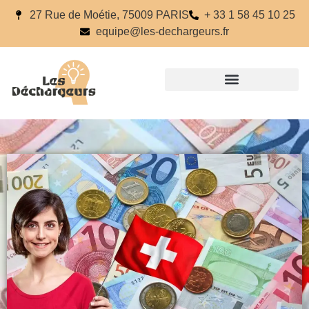
27 Rue de Moétie, 75009 PARIS
+ 33 1 58 45 10 25
equipe@les-dechargeurs.fr