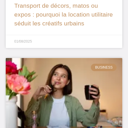
Transport de décors, matos ou
expos : pourquoi la location utilitaire
séduit les créatifs urbains
01/08/2025
BUSINESS