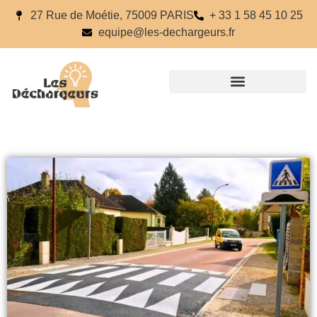
27 Rue de Moétie, 75009 PARIS
+ 33 1 58 45 10 25
equipe@les-dechargeurs.fr