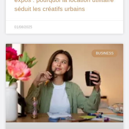
séduit les créatifs urbains
01/08/2025
BUSINESS