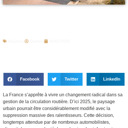
La France veut supprimer définitivement
les ralentisseurs sur les routes, cette
décision soulève des débats
Business
Damien
06/02/2025
Facebook
Twitter
LinkedIn
La France s’apprête à vivre un changement radical dans sa
gestion de la circulation routière. D’ici 2025, le paysage
urbain pourrait être considérablement modifié avec la
suppression massive des ralentisseurs. Cette décision,
longtemps attendue par de nombreux automobilistes,