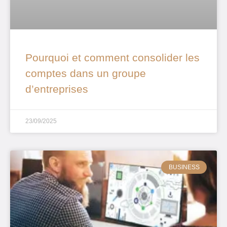
Pourquoi et comment consolider les
comptes dans un groupe
d’entreprises
23/09/2025
BUSINESS