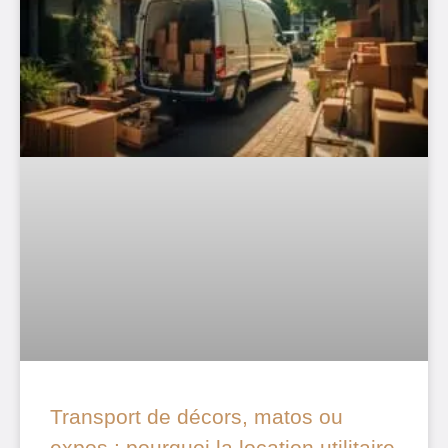
Transport de décors, matos ou
expos : pourquoi la location utilitaire