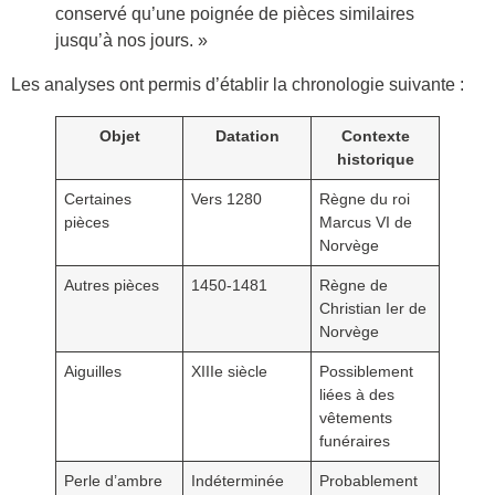
conservé qu’une poignée de pièces similaires
jusqu’à nos jours. »
Les analyses ont permis d’établir la chronologie suivante :
Objet
Datation
Contexte
historique
Certaines
Vers 1280
Règne du roi
pièces
Marcus VI de
Norvège
Autres pièces
1450-1481
Règne de
Christian Ier de
Norvège
Aiguilles
XIIIe siècle
Possiblement
liées à des
vêtements
funéraires
Perle d’ambre
Indéterminée
Probablement