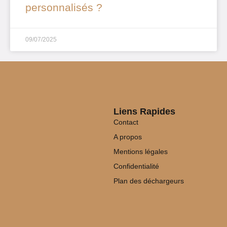
personnalisés ?
09/07/2025
Liens Rapides
Contact
A propos
Mentions légales
Confidentialité
Plan des déchargeurs