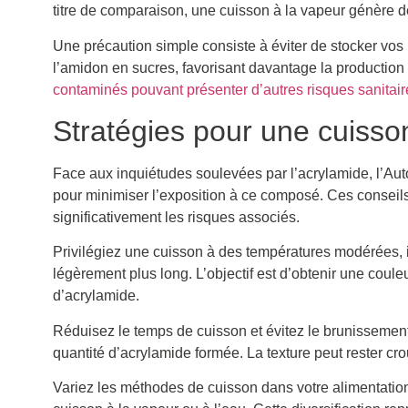
titre de comparaison, une cuisson à la vapeur génère 
Une précaution simple consiste à éviter de stocker vos
l’amidon en sucres, favorisant davantage la productio
contaminés pouvant présenter d’autres risques sanitair
Stratégies pour une cuisson
Face aux inquiétudes soulevées par l’acrylamide, l’Au
pour minimiser l’exposition à ce composé. Ces conseils p
significativement les risques associés.
Privilégiez une cuisson à des températures modérées, 
légèrement plus long. L’objectif est d’obtenir une coul
d’acrylamide.
Réduisez le temps de cuisson et évitez le brunissemen
quantité d’acrylamide formée. La texture peut rester cr
Variez les méthodes de cuisson dans votre alimentation 