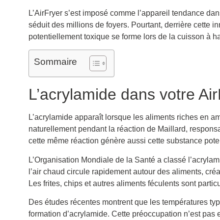
L’AirFryer s’est imposé comme l’appareil tendance da
séduit des millions de foyers. Pourtant, derrière cette
potentiellement toxique se forme lors de la cuisson à 
Sommaire
L’acrylamide dans votre Air
L’acrylamide apparaît lorsque les aliments riches en
naturellement pendant la réaction de Maillard, respon
cette même réaction génère aussi cette substance pote
L’Organisation Mondiale de la Santé a classé l’acryla
l’air chaud circule rapidement autour des aliments, cr
Les frites, chips et autres aliments féculents sont part
Des études récentes montrent que les températures typi
formation d’acrylamide. Cette préoccupation n’est pas 