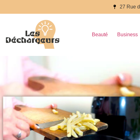
27 Rue d
Beauté
Business