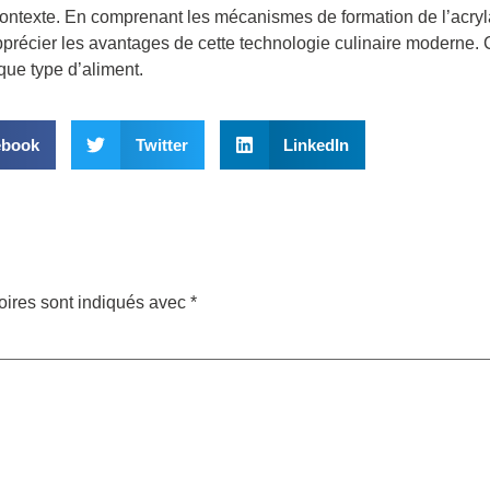
e contexte. En comprenant les mécanismes de formation de l’acry
apprécier les avantages de cette technologie culinaire moderne.
que type d’aliment.
ebook
Twitter
LinkedIn
oires sont indiqués avec
*