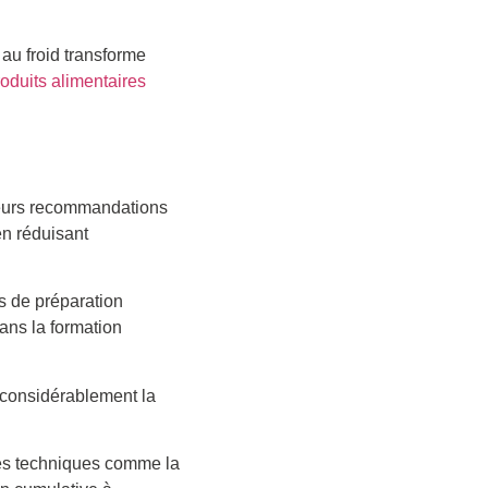
au froid transforme
roduits alimentaires
ieurs recommandations
en réduisant
s de préparation
ans la formation
 considérablement la
tres techniques comme la