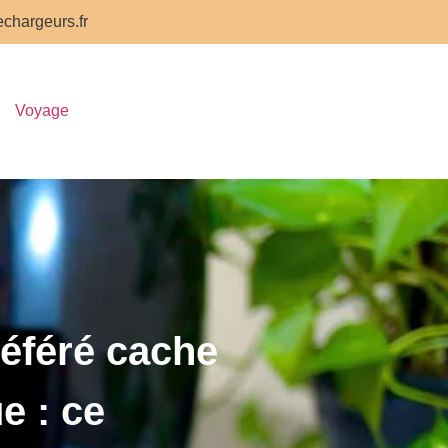
chargeurs.fr
Voyage
référé cache
e : ce