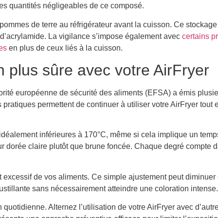
des quantités négligeables de ce composé.
 pommes de terre au réfrigérateur avant la cuisson. Ce stockage 
n d’acrylamide. La vigilance s’impose également avec
certains p
es
en plus de ceux liés à la cuisson.
 plus sûre avec votre AirFryer
torité européenne de sécurité des aliments (EFSA) a émis plus
ratiques permettent de continuer à utiliser votre AirFryer tout 
idéalement inférieures à 170°C, même si cela implique un temp
eur dorée claire plutôt que brune foncée. Chaque degré compte d
t excessif de vos aliments. Ce simple ajustement peut diminuer
oustillante sans nécessairement atteindre une coloration intense.
quotidienne. Alternez l’utilisation de votre AirFryer avec d’au