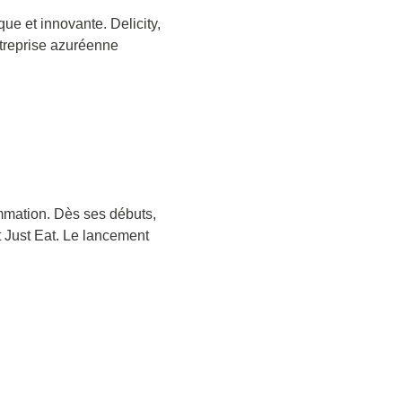
ue et innovante. Delicity,
treprise azuréenne
ommation. Dès ses débuts,
t Just Eat. Le lancement