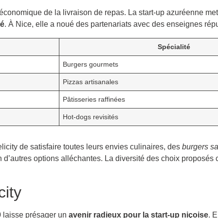
 économique de la livraison de repas. La start-up azuréenne met
té
. À Nice, elle a noué des partenariats avec des enseignes répu
Spécialité
Burgers gourmets
Pizzas artisanales
Pâtisseries raffinées
Hot-dogs revisités
icity de satisfaire toutes leurs envies culinaires, des
burgers s
n d’autres options alléchantes. La diversité des choix proposés 
city
0 laisse présager un
avenir radieux pour la start-up niçoise
. 