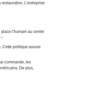
restauration. L’entreprise
e place l’humain au centre
 :
 Cette politique assure
o par commande, les
américains. De plus,