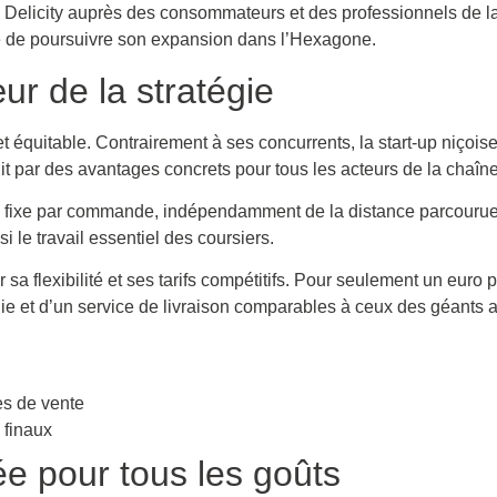
 Delicity auprès des consommateurs et des professionnels de la 
ne de poursuivre son expansion dans l’Hexagone.
r de la stratégie
 équitable. Contrairement à ses concurrents, la start-up niçois
 par des avantages concrets pour tous les acteurs de la chaîne
m fixe par commande, indépendamment de la distance parcourue.
i le travail essentiel des coursiers.
r sa flexibilité et ses tarifs compétitifs. Pour seulement un eur
ie et d’un service de livraison comparables à ceux des géants 
des de vente
 finaux
iée pour tous les goûts