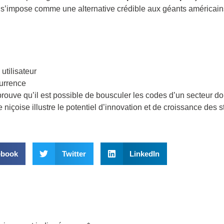
e s’impose comme une alternative crédible aux géants américains
utilisateur
urrence
 prouve qu’il est possible de bousculer les codes d’un secteur d
niçoise illustre le potentiel d’innovation et de croissance des 
ebook
Twitter
LinkedIn