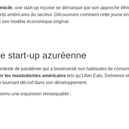
micile
, une start-up niçoise se démarque par son approche éthiq
ants américains du secteur. Découvrons comment cette jeune en
et son modèle économique original.
ne start-up azuréenne
un contexte de pandémie qui a bouleversé nos habitudes de cons
r les mastodontes américains
tels qu’Uber Eats, Deliveroo e
n tournant décisif dans son développement.
 connu une expansion remarquable :