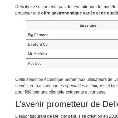
Delicity ne se contente pas de révolutionner le modèle
proposer une
offre gastronomique variée et de quali
Enseigne
Big Fernand
Basilic & Co
Mr Mathieu
Not Dog
Cette sélection éclectique permet aux utilisateurs de Del
sucrés
, en passant par les
spécialités asiatiques
et bie
pour fidéliser une clientèle exigeante et curieuse.
L’avenir prometteur de Deli
L’essor fulgurant de Delicity depuis sa création en 202