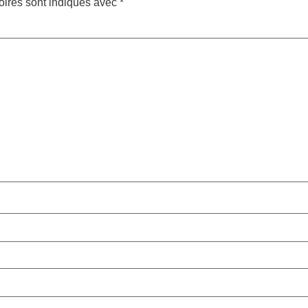
oires sont indiqués avec
*