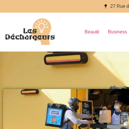
27 Rue d
Beauté
Business