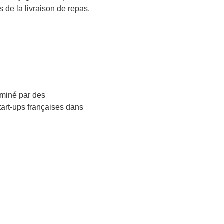
 de la livraison de repas.
ominé par des
start-ups françaises dans