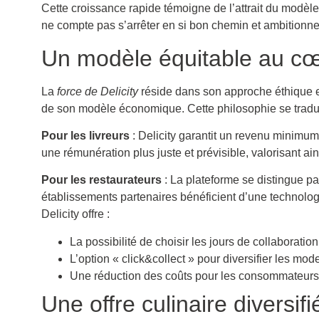
Cette croissance rapide témoigne de l’attrait du modèle
ne compte pas s’arrêter en si bon chemin et ambition
Un modèle équitable au cœu
La
force de Delicity
réside dans son approche éthique et
de son modèle économique. Cette philosophie se traduit
Pour les livreurs
: Delicity garantit un revenu minimu
une rémunération plus juste et prévisible, valorisant ains
Pour les restaurateurs
: La plateforme se distingue pa
établissements partenaires bénéficient d’une technolog
Delicity offre :
La possibilité de choisir les jours de collaboration
L’option « click&collect » pour diversifier les mo
Une réduction des coûts pour les consommateurs
Une offre culinaire diversif