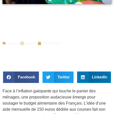
150 euros d’aide par mois pour faire vos
courses, ce coup de pouce exceptionnel
pour de nombreux Français (tout le
monde l’oublie)
Finance
Damien
26/02/2025
Facebook
Twitter
LinkedIn
Face à l’inflation galopante qui touche le panier des
ménages, une proposition audacieuse émerge pour
soulager le budget alimentaire des Français. L’idée d’une
aide mensuelle de 150 euros dédiée aux courses fait son