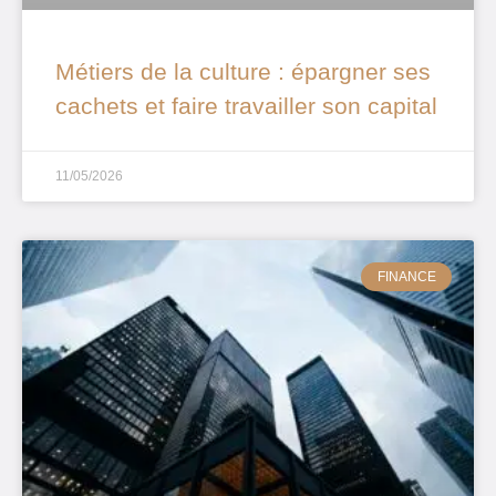
Métiers de la culture : épargner ses
cachets et faire travailler son capital
11/05/2026
FINANCE