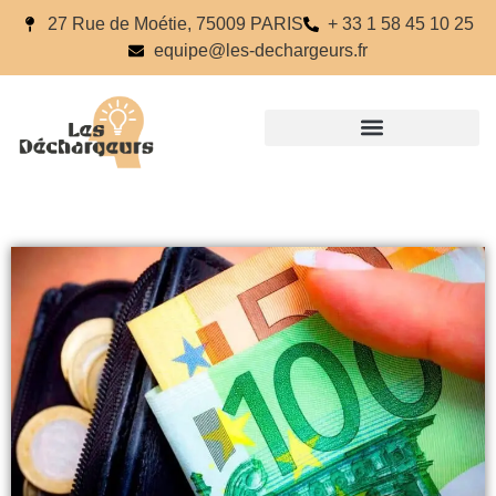
27 Rue de Moétie, 75009 PARIS
+ 33 1 58 45 10 25
equipe@les-dechargeurs.fr