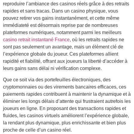
reproduire l’ambiance des casinos réels grâce à des retraits
rapides et sans tracas. Dans un casino physique, vous
pouvez retirer vos gains instantanément, et cette même
immédiateté est désormais reprise par de nombreuses
plateformes numériques, notamment parmi les meilleurs
casino retrait instantané France
, où les retraits rapides ne
sont pas seulement un avantage, mais un élément clé de
l’expérience globale du joueur. Ces plateformes allient
rapidité et fiabilité, offrant aux joueurs la liberté d’accéder à
leurs gains sans délai ni vérification complexe.
Que ce soit via des portefeuilles électroniques, des
cryptomonnaies ou des virements bancaires efficaces, ces
paiements rapides contribuent à maintenir la dynamique et à
éliminer les longs délais d’attente qui frustraient autrefois les
joueurs en ligne. En proposant des transactions rapides et
fluides, les casinos virtuels améliorent l’expérience globale,
la rendant plus dynamique, plus enrichissante et bien plus
proche de celle d’un casino réel.