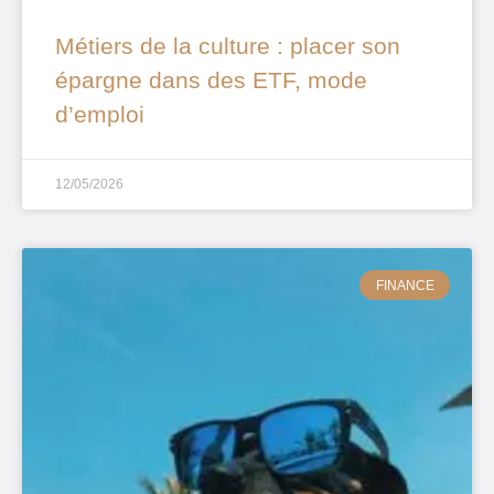
Métiers de la culture : placer son
épargne dans des ETF, mode
d’emploi
12/05/2026
FINANCE