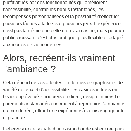
plutôt attirés par des fonctionnalités qui améliorent
l’accessibilité, comme les bonus instantanés, les
récompenses personnalisées et la possibilité d’effectuer
plusieurs tâches à la fois sur plusieurs jeux. L’expérience
n’est pas la même que celle d’un vrai casino, mais pour un
public croissant, c’est plus pratique, plus flexible et adapté
aux modes de vie modernes.
Alors, recréent-ils vraiment
l’ambiance ?
Cela dépend de vos attentes. En termes de graphisme, de
variété de jeux et d’accessibilité, les casinos virtuels ont
beaucoup évolué. Croupiers en direct, design immersif et
paiements instantanés contribuent à reproduire l’ambiance
du monde réel, offrant une expérience à la fois engageante
et pratique.
L’effervescence sociale d’un casino bondé est encore plus