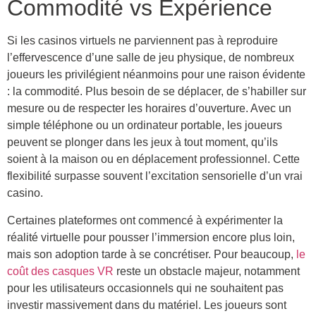
Commodité vs Expérience
Si les casinos virtuels ne parviennent pas à reproduire
l’effervescence d’une salle de jeu physique, de nombreux
joueurs les privilégient néanmoins pour une raison évidente
: la commodité. Plus besoin de se déplacer, de s’habiller sur
mesure ou de respecter les horaires d’ouverture. Avec un
simple téléphone ou un ordinateur portable, les joueurs
peuvent se plonger dans les jeux à tout moment, qu’ils
soient à la maison ou en déplacement professionnel. Cette
flexibilité surpasse souvent l’excitation sensorielle d’un vrai
casino.
Certaines plateformes ont commencé à expérimenter la
réalité virtuelle pour pousser l’immersion encore plus loin,
mais son adoption tarde à se concrétiser. Pour beaucoup,
le
coût des casques VR
reste un obstacle majeur, notamment
pour les utilisateurs occasionnels qui ne souhaitent pas
investir massivement dans du matériel. Les joueurs sont