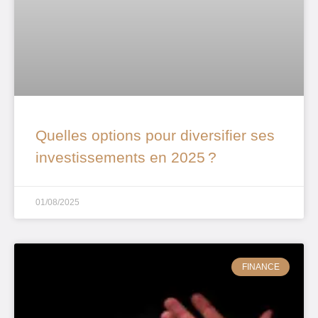
Quelles options pour diversifier ses
investissements en 2025 ?
01/08/2025
FINANCE