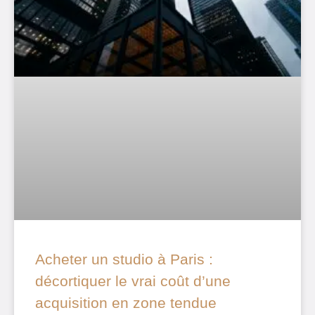
Acheter un studio à Paris :
décortiquer le vrai coût d’une
acquisition en zone tendue