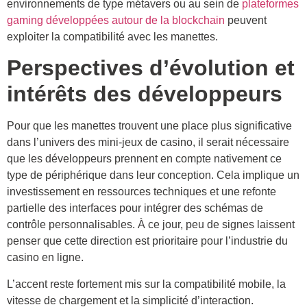
environnements de type métavers ou au sein de
plateformes
gaming développées autour de la blockchain
peuvent
exploiter la compatibilité avec les manettes.
Perspectives d’évolution et
intérêts des développeurs
Pour que les manettes trouvent une place plus significative
dans l’univers des mini-jeux de casino, il serait nécessaire
que les développeurs prennent en compte nativement ce
type de périphérique dans leur conception. Cela implique un
investissement en ressources techniques et une refonte
partielle des interfaces pour intégrer des schémas de
contrôle personnalisables. À ce jour, peu de signes laissent
penser que cette direction est prioritaire pour l’industrie du
casino en ligne.
L’accent reste fortement mis sur la compatibilité mobile, la
vitesse de chargement et la simplicité d’interaction.