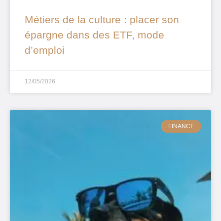
Métiers de la culture : placer son
épargne dans des ETF, mode
d’emploi
12/05/2026
FINANCE