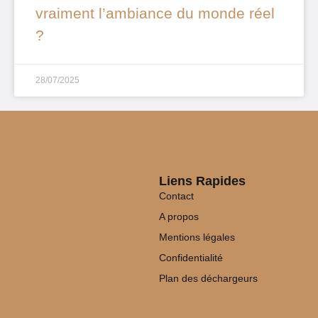
vraiment l’ambiance du monde réel
?
28/07/2025
Liens Rapides
Contact
A propos
Mentions légales
Confidentialité
Plan des déchargeurs