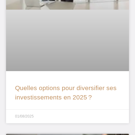
Quelles options pour diversifier ses
investissements en 2025 ?
01/08/2025