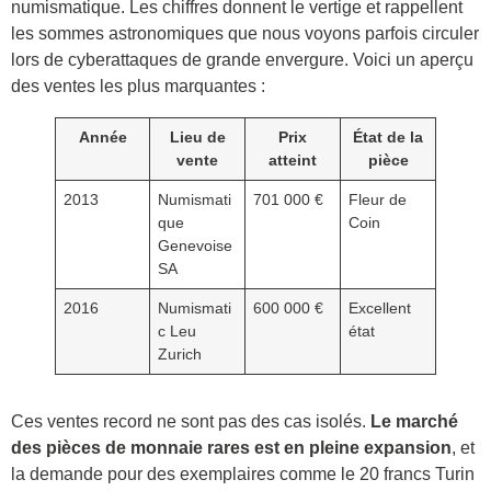
numismatique. Les chiffres donnent le vertige et rappellent
les sommes astronomiques que nous voyons parfois circuler
lors de cyberattaques de grande envergure. Voici un aperçu
des ventes les plus marquantes :
Année
Lieu de
Prix
État de la
vente
atteint
pièce
2013
Numismati
701 000 €
Fleur de
que
Coin
Genevoise
SA
2016
Numismati
600 000 €
Excellent
c Leu
état
Zurich
Ces ventes record ne sont pas des cas isolés.
Le marché
des pièces de monnaie rares est en pleine expansion
, et
la demande pour des exemplaires comme le 20 francs Turin