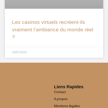
Les casinos virtuels recréent-ils
vraiment l’ambiance du monde réel
?
28/07/2025
Liens Rapides
Contact
A propos
Mentions légales