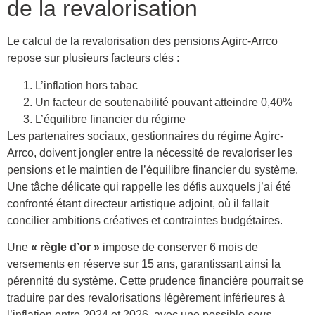
de la revalorisation
Le calcul de la revalorisation des pensions Agirc-Arrco
repose sur plusieurs facteurs clés :
L’inflation hors tabac
Un facteur de soutenabilité pouvant atteindre 0,40%
L’équilibre financier du régime
Les partenaires sociaux, gestionnaires du régime Agirc-
Arrco, doivent jongler entre la nécessité de revaloriser les
pensions et le maintien de l’équilibre financier du système.
Une tâche délicate qui rappelle les défis auxquels j’ai été
confronté étant directeur artistique adjoint, où il fallait
concilier ambitions créatives et contraintes budgétaires.
Une
« règle d’or »
impose de conserver 6 mois de
versements en réserve sur 15 ans, garantissant ainsi la
pérennité du système. Cette prudence financière pourrait se
traduire par des revalorisations légèrement inférieures à
l’inflation entre 2024 et 2026, avec une possible
sous-