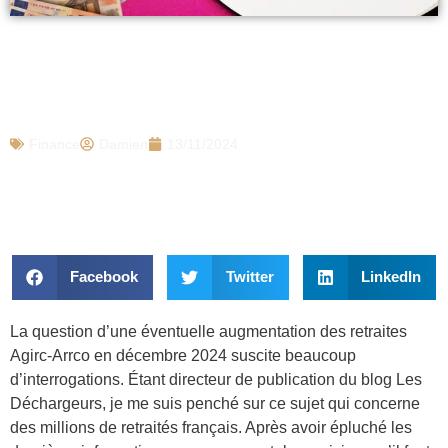
Agirc-Arrco : Une augmentation prévue
le 2 décembre 2024 ? Voici ce que dit le
gouvernement
Finance
Damien
13/11/2024
Facebook
Twitter
LinkedIn
La question d’une éventuelle augmentation des retraites
Agirc-Arrco en décembre 2024 suscite beaucoup
d’interrogations. Étant directeur de publication du blog Les
Déchargeurs, je me suis penché sur ce sujet qui concerne
des millions de retraités français. Après avoir épluché les