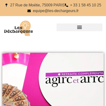
27 Rue de Moétie, 75009 PARIS
+ 33 1 58 45 10 25
equipe@les-dechargeurs.fr