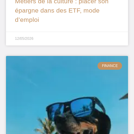
Métiers de la culture : placer son
épargne dans des ETF, mode
d’emploi
12/05/2026
FINANCE