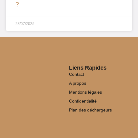
?
28/07/2025
Liens Rapides
Contact
A propos
Mentions légales
Confidentialité
Plan des déchargeurs