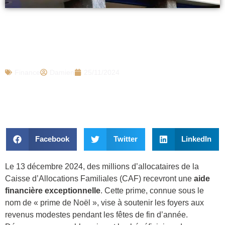
CAF : 2 millions de Français vont
recevoir une aide supplémentaire le 13
décembre, les concernés
Finance
Damien
25/11/2024
Facebook
Twitter
LinkedIn
Le 13 décembre 2024, des millions d’allocataires de la
Caisse d’Allocations Familiales (CAF) recevront une
aide
financière exceptionnelle
. Cette prime, connue sous le
nom de « prime de Noël », vise à soutenir les foyers aux
revenus modestes pendant les fêtes de fin d’année.