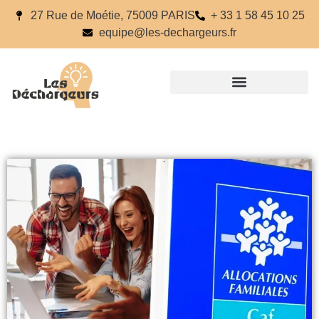
27 Rue de Moétie, 75009 PARIS
+ 33 1 58 45 10 25
equipe@les-dechargeurs.fr