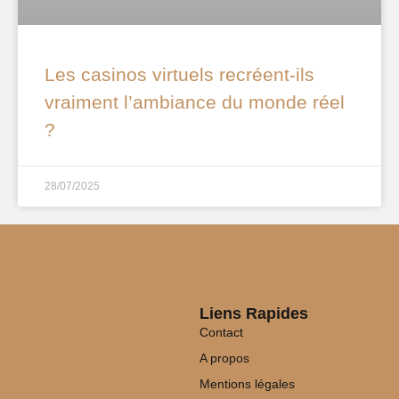
Les casinos virtuels recréent-ils
vraiment l’ambiance du monde réel
?
28/07/2025
Liens Rapides
Contact
A propos
Mentions légales