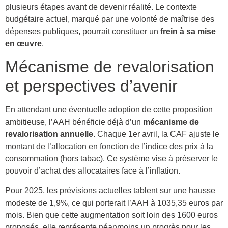
plusieurs étapes avant de devenir réalité. Le contexte
budgétaire actuel, marqué par une volonté de maîtrise des
dépenses publiques, pourrait constituer un
frein à sa mise
en œuvre
.
Mécanisme de revalorisation
et perspectives d’avenir
En attendant une éventuelle adoption de cette proposition
ambitieuse, l’AAH bénéficie déjà d’un
mécanisme de
revalorisation annuelle
. Chaque 1er avril, la CAF ajuste le
montant de l’allocation en fonction de l’indice des prix à la
consommation (hors tabac). Ce système vise à préserver le
pouvoir d’achat des allocataires face à l’inflation.
Pour 2025, les prévisions actuelles tablent sur une hausse
modeste de 1,9%, ce qui porterait l’AAH à 1035,35 euros par
mois. Bien que cette augmentation soit loin des 1600 euros
proposés, elle représente néanmoins un progrès pour les