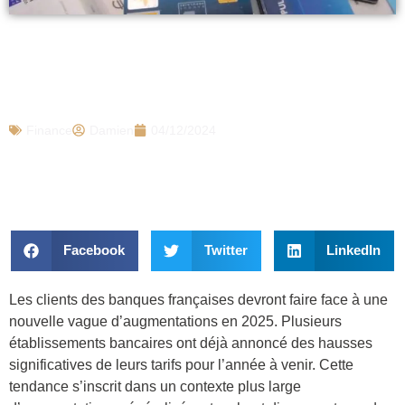
Voici les banques qui vont fortement
augmenter leurs frais en 2025, vérifiez si
vous êtes concernés
Finance
Damien
04/12/2024
Facebook
Twitter
LinkedIn
Les clients des banques françaises devront faire face à une
nouvelle vague d’augmentations en 2025. Plusieurs
établissements bancaires ont déjà annoncé des hausses
significatives de leurs tarifs pour l’année à venir. Cette
tendance s’inscrit dans un contexte plus large