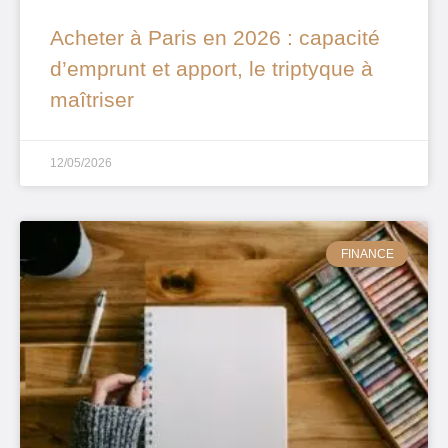
Acheter à Paris en 2026 : capacité
d’emprunt et apport, le triptyque à
maîtriser
12/05/2026
FINANCE