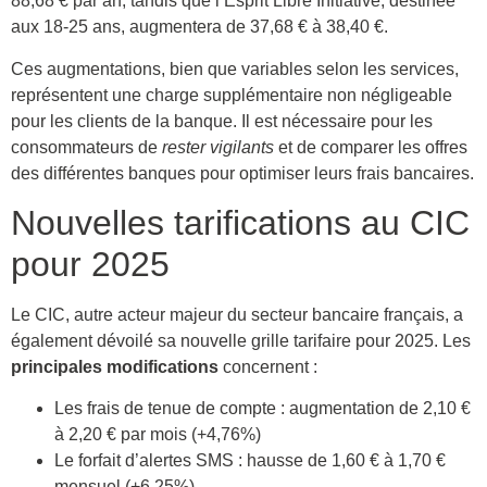
88,68 € par an, tandis que l’Esprit Libre Initiative, destinée
aux 18-25 ans, augmentera de 37,68 € à 38,40 €.
Ces augmentations, bien que variables selon les services,
représentent une charge supplémentaire non négligeable
pour les clients de la banque. Il est nécessaire pour les
consommateurs de
rester vigilants
et de comparer les offres
des différentes banques pour optimiser leurs frais bancaires.
Nouvelles tarifications au CIC
pour 2025
Le CIC, autre acteur majeur du secteur bancaire français, a
également dévoilé sa nouvelle grille tarifaire pour 2025. Les
principales modifications
concernent :
Les frais de tenue de compte : augmentation de 2,10 €
à 2,20 € par mois (+4,76%)
Le forfait d’alertes SMS : hausse de 1,60 € à 1,70 €
mensuel (+6,25%)