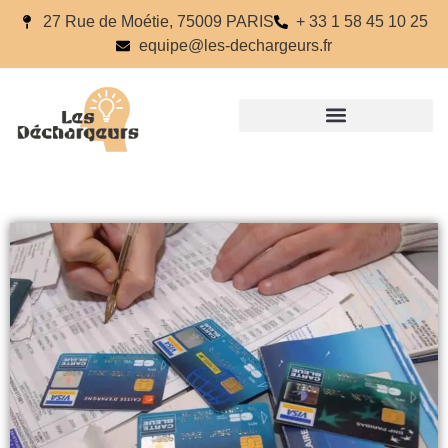
27 Rue de Moétie, 75009 PARIS
+ 33 1 58 45 10 25
equipe@les-dechargeurs.fr