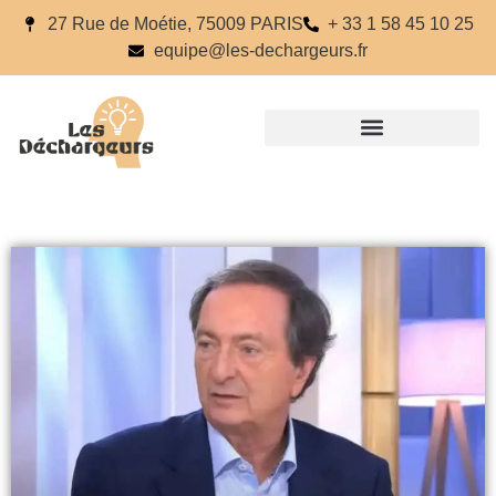
27 Rue de Moétie, 75009 PARIS
+ 33 1 58 45 10 25
equipe@les-dechargeurs.fr