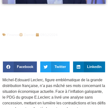
Face à l’inflation, Michel-Edouard Leclerc
(72 ans) cash sur la France “D’un côté on
va…
Finance
Damien
09/12/2024
Facebook
Twitter
LinkedIn
Michel-Edouard Leclerc, figure emblématique de la grande
distribution française, n’a pas mâché ses mots concernant la
situation économique actuelle. Face à l’inflation galopante,
le PDG du groupe E.Leclerc a livré une analyse sans
concession, mettant en lumière les contradictions et les défis