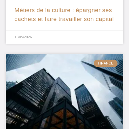
Métiers de la culture : épargner ses
cachets et faire travailler son capital
11/05/2026
FINANCE