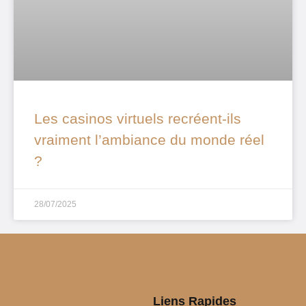
Les casinos virtuels recréent-ils
vraiment l’ambiance du monde réel
?
28/07/2025
Liens Rapides