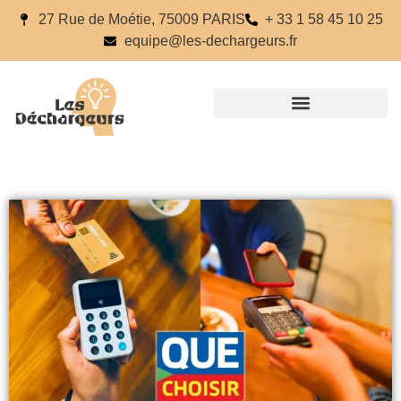
27 Rue de Moétie, 75009 PARIS
+ 33 1 58 45 10 25
equipe@les-dechargeurs.fr