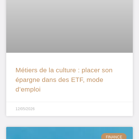
Métiers de la culture : placer son
épargne dans des ETF, mode
d’emploi
12/05/2026
FINANCE