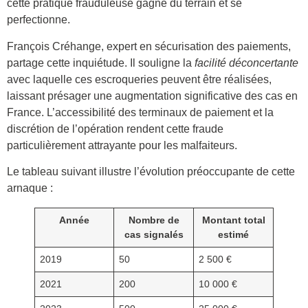
cette pratique frauduleuse gagne du terrain et se
perfectionne.
François Créhange, expert en sécurisation des paiements,
partage cette inquiétude. Il souligne la
facilité déconcertante
avec laquelle ces escroqueries peuvent être réalisées,
laissant présager une augmentation significative des cas en
France. L’accessibilité des terminaux de paiement et la
discrétion de l’opération rendent cette fraude
particulièrement attrayante pour les malfaiteurs.
Le tableau suivant illustre l’évolution préoccupante de cette
arnaque :
Année
Nombre de
Montant total
cas signalés
estimé
2019
50
2 500 €
2021
200
10 000 €