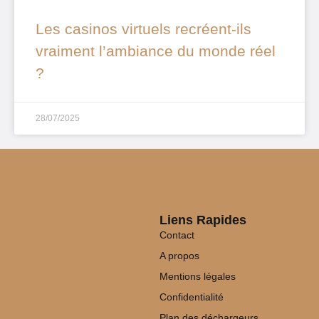
Les casinos virtuels recréent-ils
vraiment l’ambiance du monde réel
?
28/07/2025
Liens Rapides
Contact
A propos
Mentions légales
Confidentialité
Plan des déchargeurs