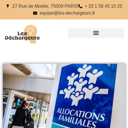
27 Rue de Moétie, 75009 PARIS
+ 33 1 58 45 10 25
equipe@les-dechargeurs.fr