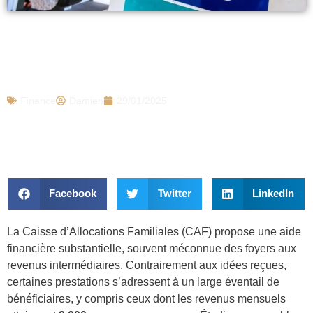
CAF : les Français qui gagnent 2000€ par
mois peuvent obtenir à cette allocation
de 1000€, voici comment
Finance
Damien
29/01/2025
Facebook
Twitter
LinkedIn
La Caisse d’Allocations Familiales (CAF) propose une aide
financière substantielle, souvent méconnue des foyers aux
revenus intermédiaires. Contrairement aux idées reçues,
certaines prestations s’adressent à un large éventail de
bénéficiaires, y compris ceux dont les revenus mensuels