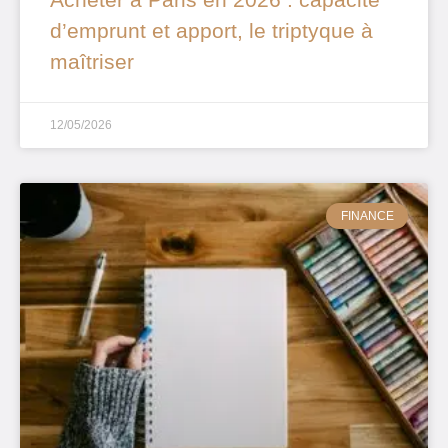
d’emprunt et apport, le triptyque à
maîtriser
12/05/2026
FINANCE