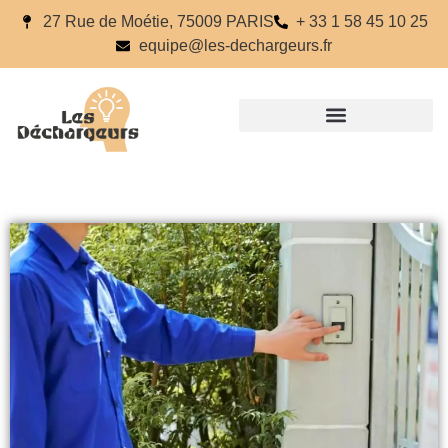
27 Rue de Moétie, 75009 PARIS
+ 33 1 58 45 10 25
equipe@les-dechargeurs.fr