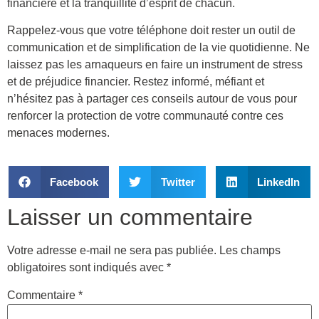
financière et la tranquillité d’esprit de chacun.
Rappelez-vous que votre téléphone doit rester un outil de
communication et de simplification de la vie quotidienne. Ne
laissez pas les arnaqueurs en faire un instrument de stress
et de préjudice financier. Restez informé, méfiant et
n’hésitez pas à partager ces conseils autour de vous pour
renforcer la protection de votre communauté contre ces
menaces modernes.
Facebook
Twitter
LinkedIn
Laisser un commentaire
Votre adresse e-mail ne sera pas publiée.
Les champs
obligatoires sont indiqués avec
*
Commentaire
*