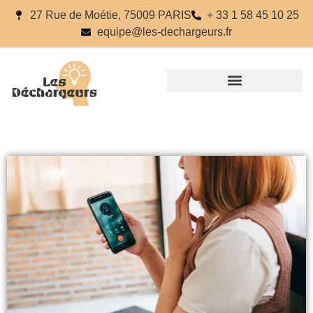
27 Rue de Moétie, 75009 PARIS
+ 33 1 58 45 10 25
equipe@les-dechargeurs.fr