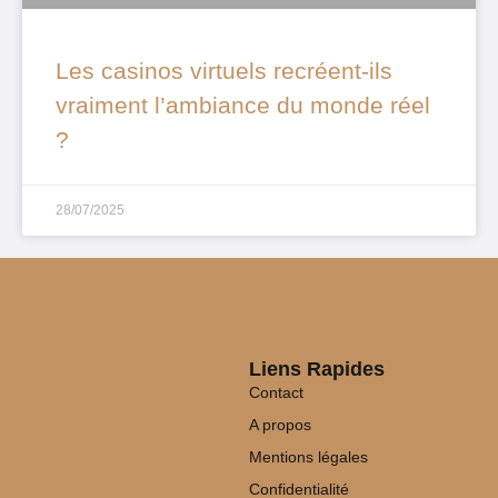
Les casinos virtuels recréent-ils
vraiment l’ambiance du monde réel
?
28/07/2025
Liens Rapides
Contact
A propos
Mentions légales
Confidentialité