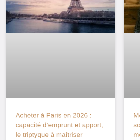
Acheter à Paris en 2026 :
Mé
capacité d’emprunt et apport,
so
le triptyque à maîtriser
m