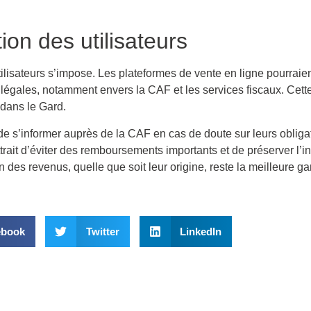
ion des utilisateurs
tilisateurs s’impose. Les plateformes de vente en ligne pourraient
légales, notamment envers la CAF et les services fiscaux. Cett
 dans le Gard.
l de s’informer auprès de la CAF en cas de doute sur leurs oblig
ait d’éviter des remboursements importants et de préserver l’i
n des revenus, quelle que soit leur origine, reste la meilleure ga
ebook
Twitter
LinkedIn