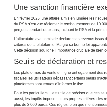
Une sanction financière ex
En février 2025, une affaire a mis en lumière les risque
du RSA s’est vue réclamer le remboursement de 10 00
perçues pendant deux ans, incluant le RSA et la prime
L’allocataire avait omis de déclarer ses revenus issus 
critères de la plateforme. Malgré sa bonne foi apparent
Cette décision souligne l’importance cruciale de bien 
Seuils de déclaration et re
Les plateformes de vente en ligne ont également des res
fiscales les utilisateurs dépassant certains seuils d’ac
plateformes sont tenues d’informer le fisc.
Pour les particuliers, il est utile de préciser que ces s
aussi, les impôts imposent leurs propres critères : les 
plus de 2 000 euros. Ces règles, bien que mentionnées