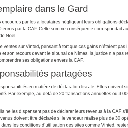
emplaire dans le Gard
s encourus par les allocataires négligeant leurs obligations décl
0 euros par la CAF. Cette somme conséquente correspondait au
 de Noël.
de ventes sur Vinted, pensant à tort que ces gains n’étaient pas
e et son recours devant le tribunal de Nîmes, la justice n’a pas 
comprendre ses obligations envers la CAF.
sponsabilités partagées
ponsabilités en matière de déclaration fiscale. Elles doivent si
tivité. Par exemple, au-delà de 20 transactions annuelles ou 3 00
euils ne les dispensent pas de déclarer leurs revenus à la CAF s’il
revenus doivent être déclarés si le vendeur réalise plus de 30 op
 dans les conditions d’utilisation des sites comme Vinted, res