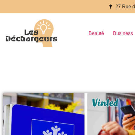
27 Rue d
Beauté
Business