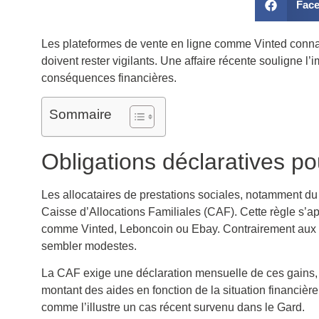
Fac
Les plateformes de vente en ligne comme Vinted connai
doivent rester vigilants. Une affaire récente souligne 
conséquences financières.
Sommaire
Obligations déclaratives po
Les allocataires de prestations sociales, notamment du 
Caisse d’Allocations Familiales (CAF). Cette règle s’a
comme Vinted, Leboncoin ou Ebay. Contrairement aux i
sembler modestes.
La CAF exige une déclaration mensuelle de ces gains, a
montant des aides en fonction de la situation financièr
comme l’illustre un cas récent survenu dans le Gard.