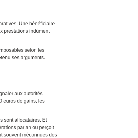
aratives. Une bénéficiaire
x prestations indûment
 imposables selon les
retenu ses arguments.
gnaler aux autorités
0 euros de gains, les
s sont allocataires. Et
érations par an ou perçoit
tent souvent méconnues des