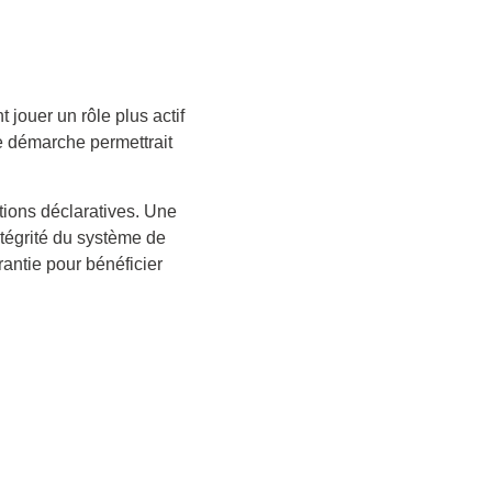
 jouer un rôle plus actif
e démarche permettrait
ations déclaratives. Une
ntégrité du système de
rantie pour bénéficier