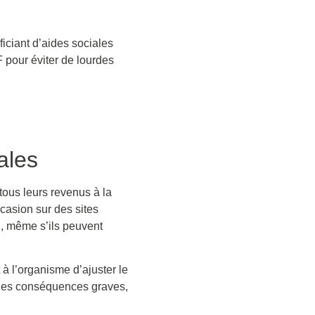
iciant d’aides sociales
F pour éviter de lourdes
ales
tous leurs revenus à la
casion sur des sites
, même s’ils peuvent
à l’organisme d’ajuster le
r des conséquences graves,