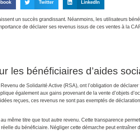
ebook
Twitter
LinkedIn
ssent un succès grandissant. Néanmoins, les utilisateurs bénéf
l’importance de déclarer ses revenus issus de ces ventes à la CA
ur les bénéficiaires d’aides soci
Revenu de Solidarité Active (RSA), ont l’obligation de déclarer 
pplique également aux gains provenant de la vente d’objets d’oc
dées reçues, ces revenus ne sont pas exemptés de déclaration
u même titre que tout autre revenu. Cette transparence permet 
e réelle du bénéficiaire. Négliger cette démarche peut entraîne