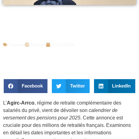
Agirc-Arrco : nouvelle augmentation de
la complémentaire en décembre ? Voici
ce que l’on sait
Finance
Damien
23/11/2024
Facebook
Twitter
LinkedIn
L’
Agirc-Arrco
, régime de retraite complémentaire des
salariés du privé, vient de dévoiler son
calendrier de
versement des pensions pour 2025
. Cette annonce est
cruciale pour des millions de retraités français. Examinons
en détail les dates importantes et les informations