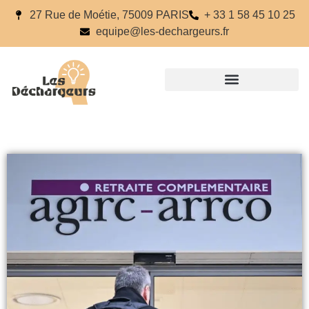
27 Rue de Moétie, 75009 PARIS
+ 33 1 58 45 10 25
equipe@les-dechargeurs.fr