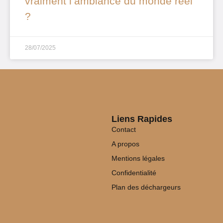
vraiment l’ambiance du monde réel
?
28/07/2025
Liens Rapides
Contact
A propos
Mentions légales
Confidentialité
Plan des déchargeurs