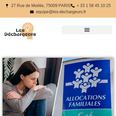
27 Rue de Moétie, 75009 PARIS
+ 33 1 58 45 10 25
equipe@les-dechargeurs.fr