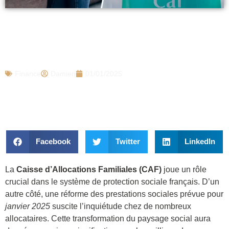
Mauvaise nouvelle annoncée pour les
millions d’allocataires de la CAF ce mois
de janvier 2025
Finance
Damien
01/01/2025
Facebook
Twitter
LinkedIn
La
Caisse d’Allocations Familiales (CAF)
joue un rôle
crucial dans le système de protection sociale français. D’un
autre côté, une réforme des prestations sociales prévue pour
janvier 2025
suscite l’inquiétude chez de nombreux
allocataires. Cette transformation du paysage social aura