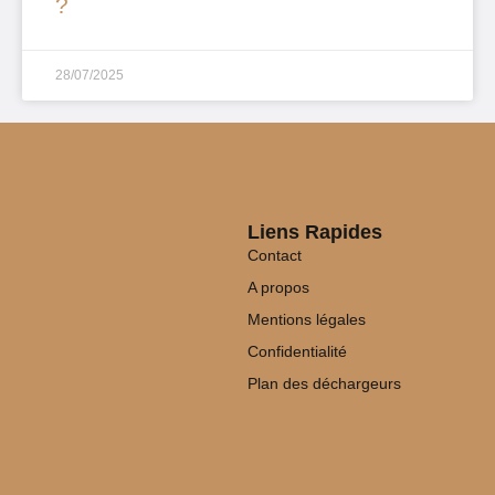
?
28/07/2025
Liens Rapides
Contact
A propos
Mentions légales
Confidentialité
Plan des déchargeurs