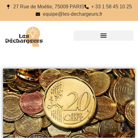
27 Rue de Moétie, 75009 PARIS
+ 33 1 58 45 10 25
equipe@les-dechargeurs.fr