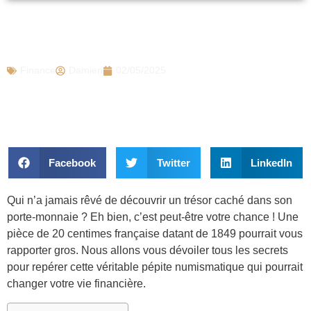
Cette pièce de 20 centimes vaut 5000€ à
la revente : voici comment la repérer
Finance
Damien
02/05/2025
Facebook
Twitter
LinkedIn
Qui n’a jamais rêvé de découvrir un trésor caché dans son
porte-monnaie ? Eh bien, c’est peut-être votre chance ! Une
pièce de 20 centimes française datant de 1849 pourrait vous
rapporter gros. Nous allons vous dévoiler tous les secrets
pour repérer cette véritable pépite numismatique qui pourrait
changer votre vie financière.