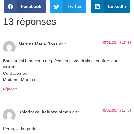
Facebook
Twitter
LinkedIn
13 réponses
05/09/2024 à 17h18
Martins Maria Rosa
dit :
Bonjour j’ai beaucoup de pièces et je voudrais connaître leur
valeur.
Cordialement.
Madame Martins
Répondre
05/09/2024 à 17h53
Kaladzavai kaldaza simon
dit :
Perso, je la garde