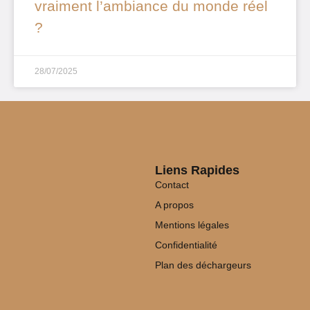
vraiment l’ambiance du monde réel
?
28/07/2025
Liens Rapides
Contact
A propos
Mentions légales
Confidentialité
Plan des déchargeurs