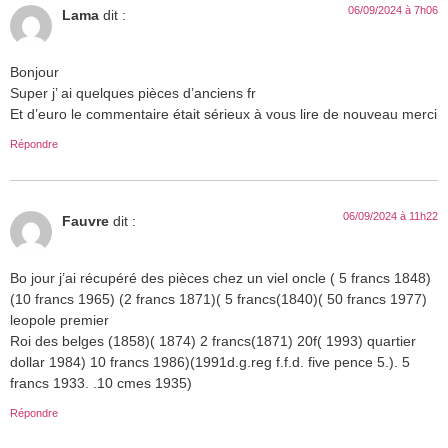
06/09/2024 à 7h06
Lama
dit :
Bonjour
Super j’ ai quelques pièces d’anciens fr
Et d’euro le commentaire était sérieux à vous lire de nouveau merci
Répondre
06/09/2024 à 11h22
Fauvre
dit :
Bo jour j’ai récupéré des pièces chez un viel oncle ( 5 francs 1848)
(10 francs 1965) (2 francs 1871)( 5 francs(1840)( 50 francs 1977)
leopole premier
Roi des belges (1858)( 1874) 2 francs(1871) 20f( 1993) quartier
dollar 1984) 10 francs 1986)(1991d.g.reg f.f.d. five pence 5.). 5
francs 1933. .10 cmes 1935)
Répondre