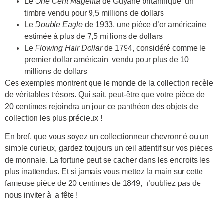
Le
One Cent Magenta
de Guyane britannique, un
timbre vendu pour 9,5 millions de dollars
Le
Double Eagle
de 1933, une pièce d’or américaine
estimée à plus de 7,5 millions de dollars
Le
Flowing Hair Dollar
de 1794, considéré comme le
premier dollar américain, vendu pour plus de 10
millions de dollars
Ces exemples montrent que le monde de la collection recèle
de véritables trésors. Qui sait, peut-être que votre pièce de
20 centimes rejoindra un jour ce panthéon des objets de
collection les plus précieux !
En bref, que vous soyez un collectionneur chevronné ou un
simple curieux, gardez toujours un œil attentif sur vos pièces
de monnaie. La fortune peut se cacher dans les endroits les
plus inattendus. Et si jamais vous mettez la main sur cette
fameuse pièce de 20 centimes de 1849, n’oubliez pas de
nous inviter à la fête !