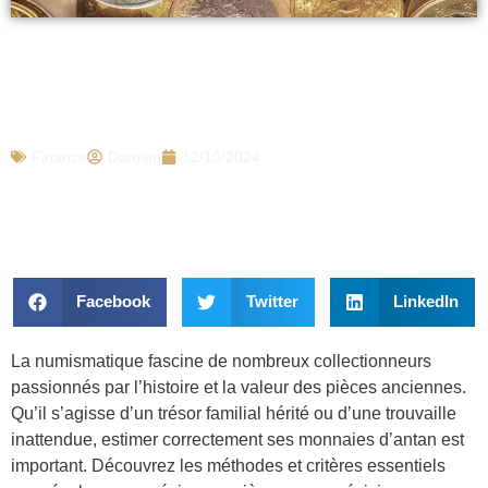
Voici comment estimer et revendre
facilement une pièce de monnaie,
certaines valent des milliers d’euros
Finance
Damien
12/10/2024
Facebook
Twitter
LinkedIn
La numismatique fascine de nombreux collectionneurs
passionnés par l’histoire et la valeur des pièces anciennes.
Qu’il s’agisse d’un trésor familial hérité ou d’une trouvaille
inattendue, estimer correctement ses monnaies d’antan est
important. Découvrez les méthodes et critères essentiels