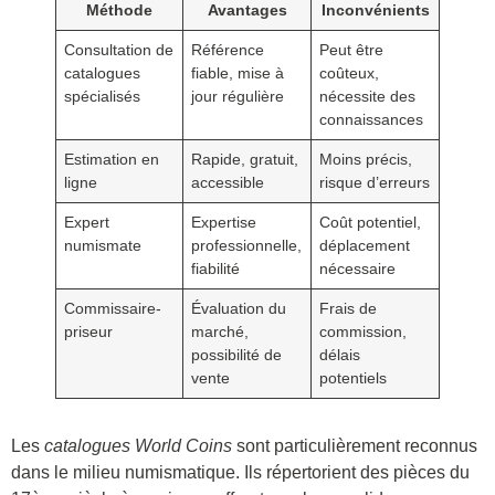
Méthode
Avantages
Inconvénients
Consultation de
Référence
Peut être
catalogues
fiable, mise à
coûteux,
spécialisés
jour régulière
nécessite des
connaissances
Estimation en
Rapide, gratuit,
Moins précis,
ligne
accessible
risque d’erreurs
Expert
Expertise
Coût potentiel,
numismate
professionnelle,
déplacement
fiabilité
nécessaire
Commissaire-
Évaluation du
Frais de
priseur
marché,
commission,
possibilité de
délais
vente
potentiels
Les
catalogues World Coins
sont particulièrement reconnus
dans le milieu numismatique. Ils répertorient des pièces du