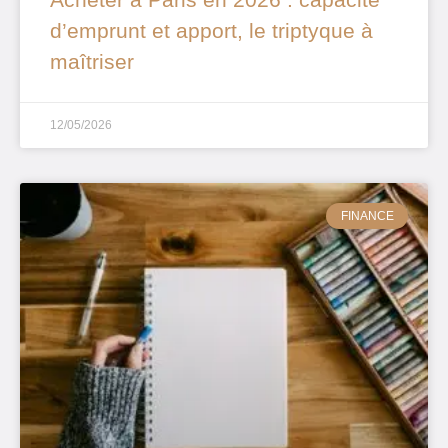
d’emprunt et apport, le triptyque à
maîtriser
12/05/2026
FINANCE