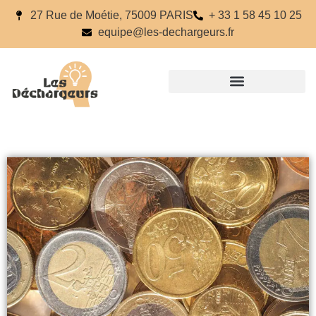
27 Rue de Moétie, 75009 PARIS
+ 33 1 58 45 10 25
equipe@les-dechargeurs.fr