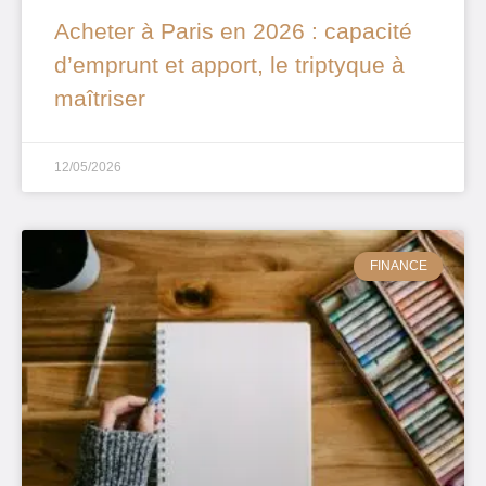
Acheter à Paris en 2026 : capacité
d’emprunt et apport, le triptyque à
maîtriser
12/05/2026
FINANCE