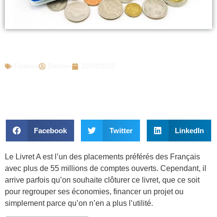
Comment fermer son livret A ?
Finance
Damien
20/03/2025
Facebook
Twitter
LinkedIn
Le Livret A est l’un des placements préférés des Français
avec plus de 55 millions de comptes ouverts. Cependant, il
arrive parfois qu’on souhaite clôturer ce livret, que ce soit
pour regrouper ses économies, financer un projet ou
simplement parce qu’on n’en a plus l’utilité.