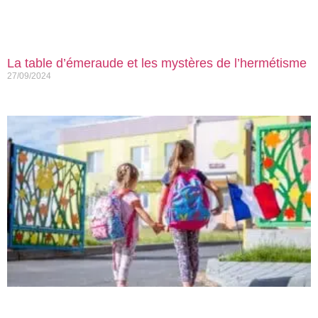
La table d’émeraude et les mystères de l’hermétisme
27/09/2024