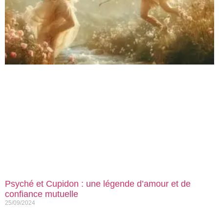
Psyché et Cupidon : une légende d’amour et de
confiance mutuelle
25/09/2024