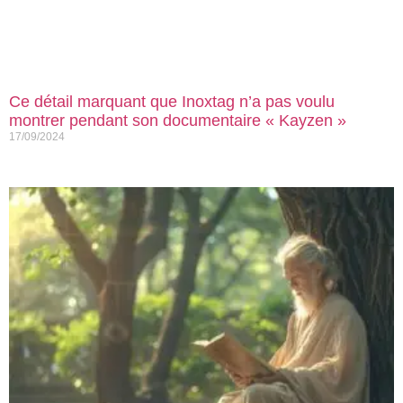
Ce détail marquant que Inoxtag n’a pas voulu
montrer pendant son documentaire « Kayzen »
17/09/2024