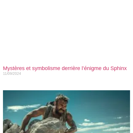
Mystères et symbolisme derrière l’énigme du Sphinx
11/09/2024