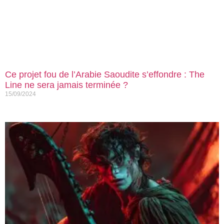
Ce projet fou de l’Arabie Saoudite s’effondre : The
Line ne sera jamais terminée ?
15/09/2024