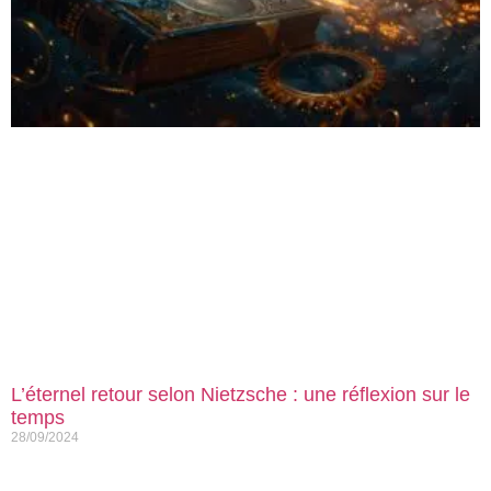
L’éternel retour selon Nietzsche : une réflexion sur le
temps
28/09/2024