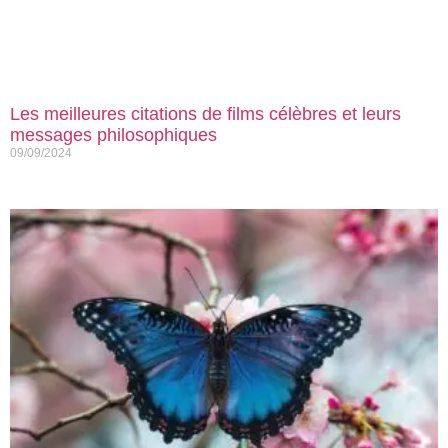
Les meilleures citations de films célèbres et leurs
messages philosophiques
09/09/2024