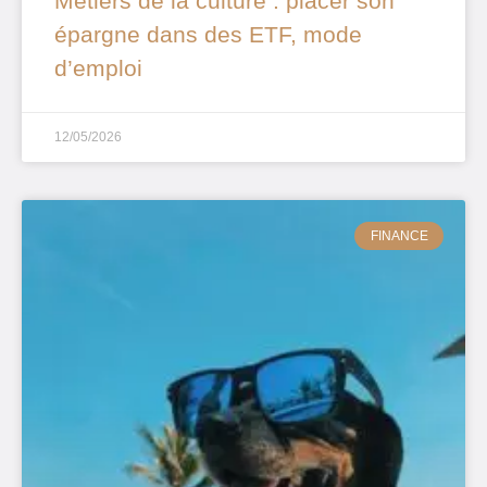
Métiers de la culture : placer son
épargne dans des ETF, mode
d’emploi
12/05/2026
FINANCE