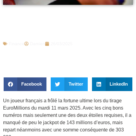
EuroMillions : ce Français passe à un
numéro de remporter le jackpot, mais se
console avec cette petite fortune
Finance
Damien
26/03/2025
Facebook
Twitter
LinkedIn
Un joueur français a frôlé la fortune ultime lors du tirage
EuroMillions du mardi 11 mars 2025. Avec les cinq bons
numéros mais seulement une des deux étoiles requises, il a
manqué de peu le jackpot de 143 millions d’euros, mais
repart néanmoins avec une somme conséquente de 303