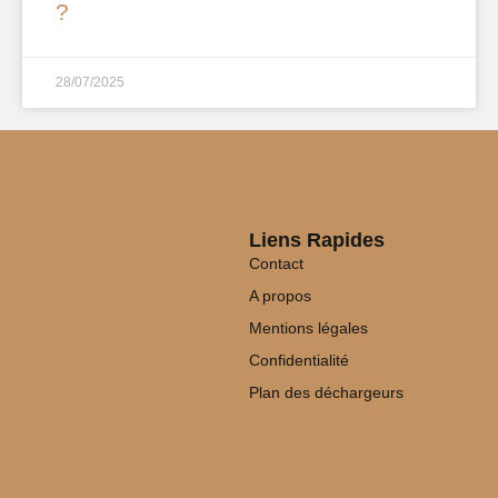
?
28/07/2025
Liens Rapides
Contact
A propos
Mentions légales
Confidentialité
Plan des déchargeurs