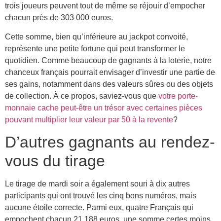
trois joueurs peuvent tout de même se réjouir d’empocher
chacun près de 303 000 euros.
Cette somme, bien qu’inférieure au jackpot convoité,
représente une petite fortune qui peut transformer le
quotidien. Comme beaucoup de gagnants à la loterie, notre
chanceux français pourrait envisager d’investir une partie de
ses gains, notamment dans des valeurs sûres ou des objets
de collection. À ce propos, saviez-vous que
votre porte-
monnaie cache peut-être un trésor avec certaines pièces
pouvant multiplier leur valeur par 50 à la revente
?
D’autres gagnants au rendez-
vous du tirage
Le tirage de mardi soir a également souri à dix autres
participants qui ont trouvé les cinq bons numéros, mais
aucune étoile correcte. Parmi eux, quatre Français qui
empochent chacun 21 188 euros, une somme certes moins