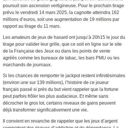
poursuit son ascension vertigineuse. Pour le prochain tirage
prévu le vendredi 14 mars 2025, la cagnotte atteindra 162
millions d’euros, soit une augmentation de 19 millions par
rapport au tirage du 11 mars.
Les amateurs de jeux de hasard ont jusqu’à 20h15 le jour du
tirage pour valider leur grille, que ce soit en ligne sur le site
de la Française des Jeux ou dans les points de vente
agréés comme les bureaux de tabac, les bars PMU ou les
marchands de journaux.
Si les chances de remporter le jackpot restent infinitésimales
(environ une sur 139 millions), l’histoire de ce joueur
français passé si près du but vient rappeler que la fortune
peut parfois frôler les plus audacieux. Et même sans
décrocher le gros lot, certains niveaux de gains peuvent
déjà transformer significativement une vie.
Il convient en revanche de rappeler que les jeux d’argent
comportent des risques d’addiction et de dépendance. La