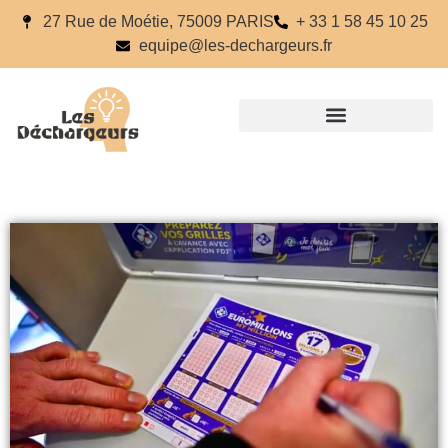
27 Rue de Moétie, 75009 PARIS
+ 33 1 58 45 10 25
equipe@les-dechargeurs.fr