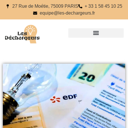
27 Rue de Moétie, 75009 PARIS
+ 33 1 58 45 10 25
equipe@les-dechargeurs.fr