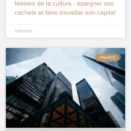
Métiers de la culture : épargner ses
cachets et faire travailler son capital
11/05/2026
FINANCE