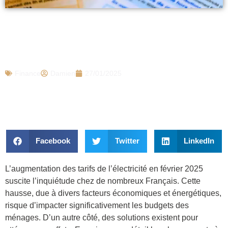
Électricité : mauvaise nouvelle, une
hausse des factures prévue en février
pour ces foyers (et comment l’éviter)
Finance
Damien
27/01/2025
Facebook
Twitter
LinkedIn
L’augmentation des tarifs de l’électricité en février 2025
suscite l’inquiétude chez de nombreux Français. Cette
hausse, due à divers facteurs économiques et énergétiques,
risque d’impacter significativement les budgets des
ménages. D’un autre côté, des solutions existent pour