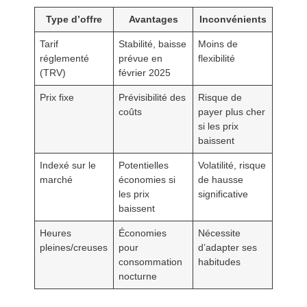
Type d’offre
Avantages
Inconvénients
Tarif
Stabilité, baisse
Moins de
réglementé
prévue en
flexibilité
(TRV)
février 2025
Prix fixe
Prévisibilité des
Risque de
coûts
payer plus cher
si les prix
baissent
Indexé sur le
Potentielles
Volatilité, risque
marché
économies si
de hausse
les prix
significative
baissent
Heures
Économies
Nécessite
pleines/creuses
pour
d’adapter ses
consommation
habitudes
nocturne