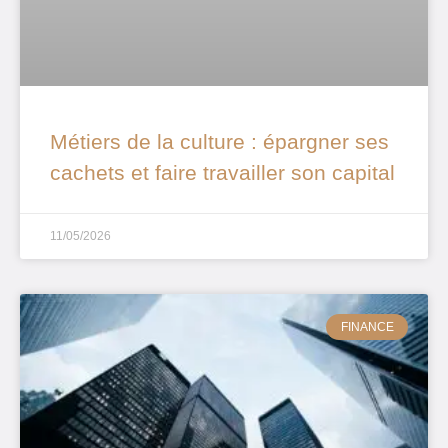
Métiers de la culture : épargner ses
cachets et faire travailler son capital
11/05/2026
FINANCE