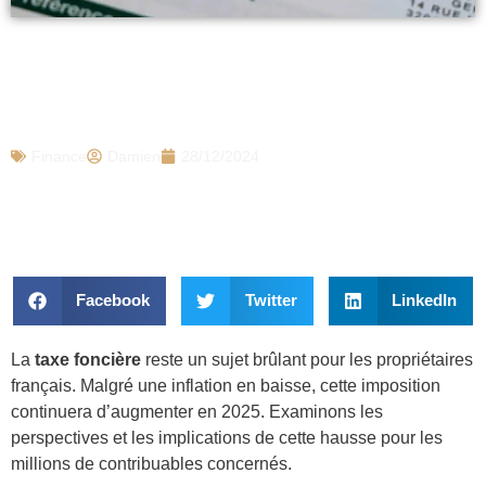
Malgré la baisse de l’inflation, la taxe
foncière augmentera encore en 2025 :
voici à quoi il faut s’attendre
Finance
Damien
28/12/2024
Facebook
Twitter
LinkedIn
La
taxe foncière
reste un sujet brûlant pour les propriétaires
français. Malgré une inflation en baisse, cette imposition
continuera d’augmenter en 2025. Examinons les
perspectives et les implications de cette hausse pour les
millions de contribuables concernés.