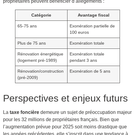
propriétaires peuvent bénéficier d’allègements :
Catégorie
Avantage fiscal
65-75 ans
Exonération partielle de
100 euros
Plus de 75 ans
Exonération totale
Rénovation énergétique
Exonération totale
(logement pré-1989)
pendant 3 ans
Rénovation/construction
Exonération de 5 ans
(pré-2009)
Perspectives et enjeux futurs
La
taxe foncière
demeure un sujet de préoccupation majeur
pour les 32 millions de propriétaires français. Bien que
l’augmentation prévue pour 2025 soit moins drastique que
les années précédentes, elle s’inscrit dans une tendance à