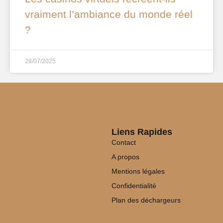
vraiment l’ambiance du monde réel
?
28/07/2025
Liens Rapides
Contact
A propos
Mentions légales
Confidentialité
Plan des déchargeurs