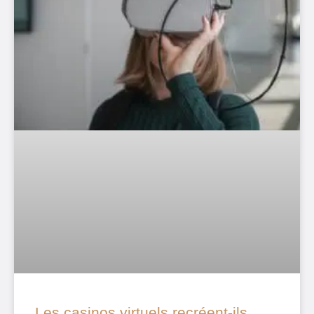
Les casinos virtuels recréent-ils