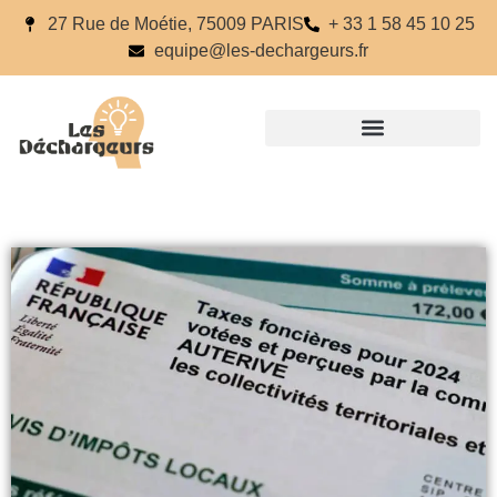
27 Rue de Moétie, 75009 PARIS
+ 33 1 58 45 10 25
equipe@les-dechargeurs.fr