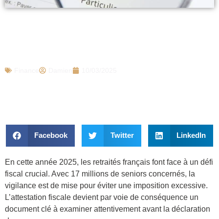
Impôts 2025 : 17 millions de retraités
doivent impérativement vérifier ce
document pour ne pas être trop taxés
Finance
Damien
10/03/2025
Facebook
Twitter
LinkedIn
En cette année 2025, les retraités français font face à un défi
fiscal crucial. Avec 17 millions de seniors concernés, la
vigilance est de mise pour éviter une imposition excessive.
L’attestation fiscale devient par voie de conséquence un
document clé à examiner attentivement avant la déclaration