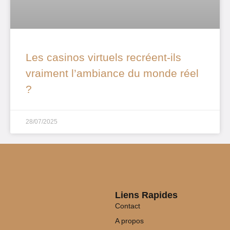
Les casinos virtuels recréent-ils
vraiment l’ambiance du monde réel
?
28/07/2025
Liens Rapides
Contact
A propos