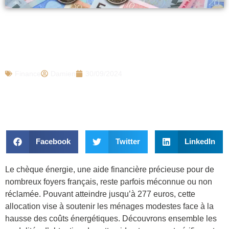
Jusqu’à 277 euros d’aide jamais
réclamée par de nombreux Français :
voici comment l’obtenir et les conditions
Finance
Damien
30/09/2024
Facebook
Twitter
LinkedIn
Le chèque énergie, une aide financière précieuse pour de
nombreux foyers français, reste parfois méconnue ou non
réclamée. Pouvant atteindre jusqu’à 277 euros, cette
allocation vise à soutenir les ménages modestes face à la
hausse des coûts énergétiques. Découvrons ensemble les