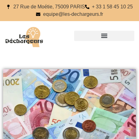
27 Rue de Moétie, 75009 PARIS
+ 33 1 58 45 10 25
equipe@les-dechargeurs.fr