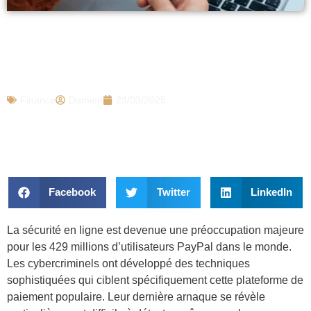
Cette arnaque PayPal est si dangereuse
que tout le monde se fait piéger, voici
comment l’éviter
Finance
Damien
23/03/2025
Facebook
Twitter
LinkedIn
La sécurité en ligne est devenue une préoccupation majeure
pour les 429 millions d’utilisateurs PayPal dans le monde.
Les cybercriminels ont développé des techniques
sophistiquées qui ciblent spécifiquement cette plateforme de
paiement populaire. Leur dernière arnaque se révèle