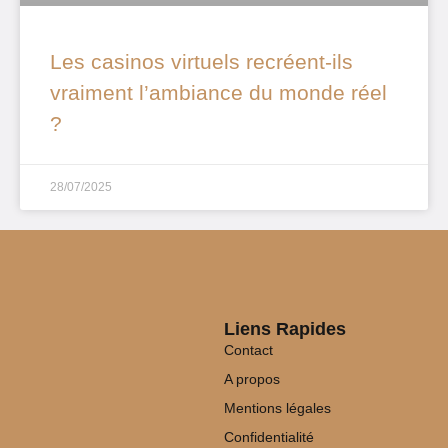
Les casinos virtuels recréent-ils
vraiment l’ambiance du monde réel
?
28/07/2025
Liens Rapides
Contact
A propos
Mentions légales
Confidentialité