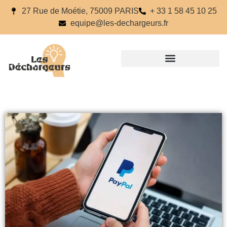
27 Rue de Moétie, 75009 PARIS
+ 33 1 58 45 10 25
equipe@les-dechargeurs.fr