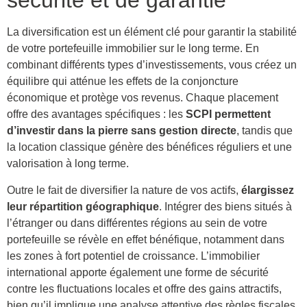
sécurité et de garantie
La diversification est un élément clé pour garantir la stabilité
de votre portefeuille immobilier sur le long terme. En
combinant différents types d’investissements, vous créez un
équilibre qui atténue les effets de la conjoncture
économique et protège vos revenus. Chaque placement
offre des avantages spécifiques : les
SCPI permettent
d’investir dans la pierre sans gestion directe
, tandis que
la location classique génère des bénéfices réguliers et une
valorisation à long terme.
Outre le fait de diversifier la nature de vos actifs,
élargissez
leur répartition géographique
. Intégrer des biens situés à
l’étranger ou dans différentes régions au sein de votre
portefeuille se révèle en effet bénéfique, notamment dans
les zones à fort potentiel de croissance. L’immobilier
international apporte également une forme de sécurité
contre les fluctuations locales et offre des gains attractifs,
bien qu’il implique une analyse attentive des règles fiscales.