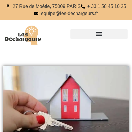
27 Rue de Moétie, 75009 PARIS
+ 33 1 58 45 10 25
equipe@les-dechargeurs.fr