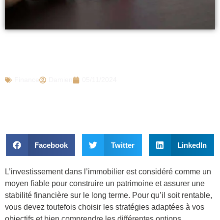
Les stratégies les plus efficaces pour un
investissement immobilier réussi
Finance
Damien
05/11/2024
Facebook
Twitter
LinkedIn
L’investissement dans l’immobilier est considéré comme un
moyen fiable pour construire un patrimoine et assurer une
stabilité financière sur le long terme. Pour qu’il soit rentable,
vous devez toutefois choisir les stratégies adaptées à vos
objectifs et bien comprendre les différentes options