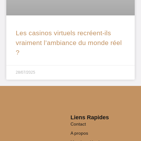
Les casinos virtuels recréent-ils
vraiment l’ambiance du monde réel
?
28/07/2025
Liens Rapides
Contact
A propos