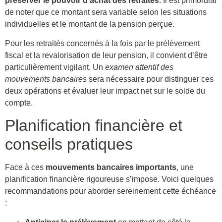
préserver le pouvoir d’achat des retraités
. Il est primordial
de noter que ce montant sera variable selon les situations
individuelles et le montant de la pension perçue.
Pour les retraités concernés à la fois par le prélèvement
fiscal et la revalorisation de leur pension, il convient d’être
particulièrement vigilant. Un
examen attentif des
mouvements bancaires
sera nécessaire pour distinguer ces
deux opérations et évaluer leur impact net sur le solde du
compte.
Planification financière et
conseils pratiques
Face à ces
mouvements bancaires importants
, une
planification financière rigoureuse s’impose. Voici quelques
recommandations pour aborder sereinement cette échéance
: