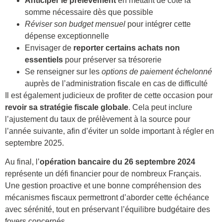
Anticiper le prélèvement
en mettant de côté la
somme nécessaire dès que possible
Réviser son budget mensuel
pour intégrer cette
dépense exceptionnelle
Envisager de
reporter certains achats non
essentiels
pour préserver sa trésorerie
Se renseigner sur les
options de paiement échelonné
auprès de l’administration fiscale en cas de difficulté
Il est également judicieux de profiter de cette occasion pour
revoir sa stratégie fiscale globale
. Cela peut inclure
l’ajustement du taux de prélèvement à la source pour
l’année suivante, afin d’éviter un solde important à régler en
septembre 2025.
Au final, l’
opération bancaire du 26 septembre 2024
représente un défi financier pour de nombreux Français.
Une gestion proactive et une bonne compréhension des
mécanismes fiscaux permettront d’aborder cette échéance
avec sérénité, tout en préservant l’équilibre budgétaire des
foyers concernés.