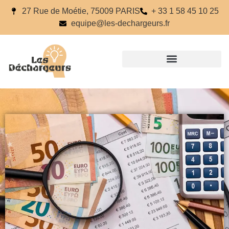
27 Rue de Moétie, 75009 PARIS
+ 33 1 58 45 10 25
equipe@les-dechargeurs.fr