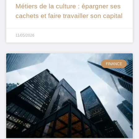
Métiers de la culture : épargner ses
cachets et faire travailler son capital
11/05/2026
FINANCE