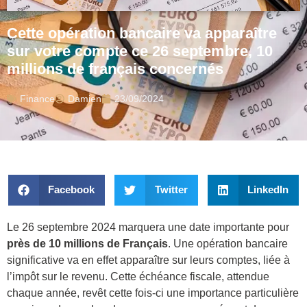
Cette opération bancaire va apparaître
sur votre compte ce 26 septembre, 10
millions de français concernés
Finance
Damien
23/09/2024
Facebook
Twitter
LinkedIn
Le 26 septembre 2024 marquera une date importante pour
près de 10 millions de Français
. Une opération bancaire
significative va en effet apparaître sur leurs comptes, liée à
l’impôt sur le revenu. Cette échéance fiscale, attendue
chaque année, revêt cette fois-ci une importance particulière