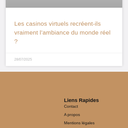
Les casinos virtuels recréent-ils
vraiment l’ambiance du monde réel
?
28/07/2025
Liens Rapides
Contact
A propos
Mentions légales