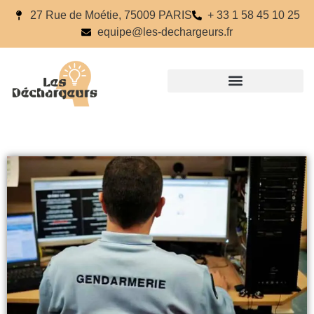
27 Rue de Moétie, 75009 PARIS
+ 33 1 58 45 10 25
equipe@les-dechargeurs.fr