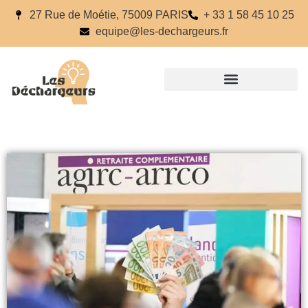
27 Rue de Moétie, 75009 PARIS
+ 33 1 58 45 10 25
equipe@les-dechargeurs.fr