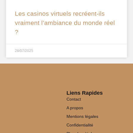
Les casinos virtuels recréent-ils
vraiment l’ambiance du monde réel
?
28/07/2025
Liens Rapides
Contact
A propos
Mentions légales
Confidentialité