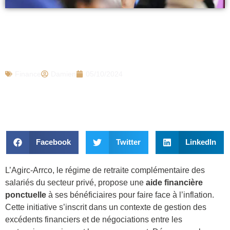
Retraite Agirc-Arrco : voici comment
obtenir une aide financière ponctuelle
pour faire face à l’inflation
Finance
Damien
05/10/2024
Facebook
Twitter
LinkedIn
L’Agirc-Arrco, le régime de retraite complémentaire des
salariés du secteur privé, propose une
aide financière
ponctuelle
à ses bénéficiaires pour faire face à l’inflation.
Cette initiative s’inscrit dans un contexte de gestion des
excédents financiers et de négociations entre les