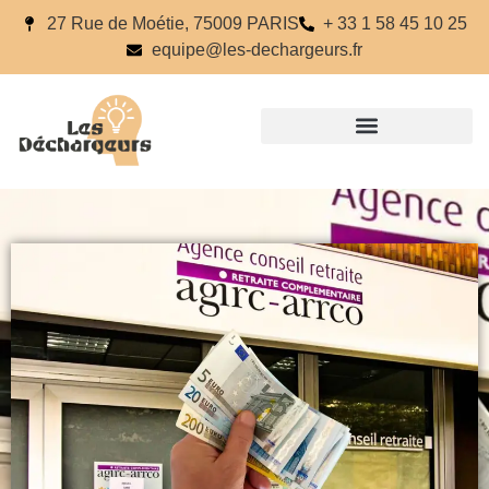
27 Rue de Moétie, 75009 PARIS
+ 33 1 58 45 10 25
equipe@les-dechargeurs.fr