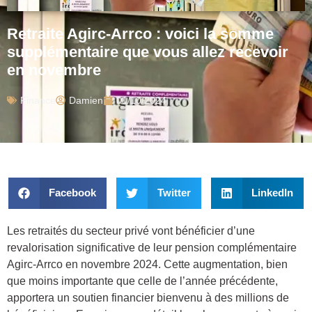
Retraite Agirc-Arrco : voici la somme
supplémentaire que vous allez recevoir
en novembre
Finance
Damien
01/10/2024
Facebook
Twitter
LinkedIn
Les retraités du secteur privé vont bénéficier d’une
revalorisation significative de leur pension complémentaire
Agirc-Arrco en novembre 2024. Cette augmentation, bien
que moins importante que celle de l’année précédente,
apportera un soutien financier bienvenu à des millions de