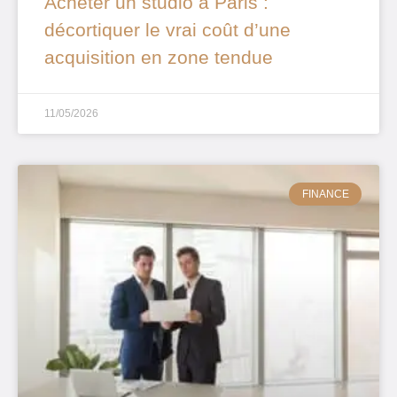
Acheter un studio à Paris :
décortiquer le vrai coût d’une
acquisition en zone tendue
11/05/2026
FINANCE