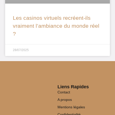
Les casinos virtuels recréent-ils
vraiment l’ambiance du monde réel
?
28/07/2025
Liens Rapides
Contact
A propos
Mentions légales
Confidentialité