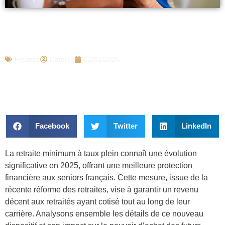
Retraite minimum 2025 : voici le nouveau
montant décidé, si vous partez taux plein
Finance
Damien
02/01/2025
Facebook
Twitter
LinkedIn
La retraite minimum à taux plein connaît une évolution
significative en 2025, offrant une meilleure protection
financière aux seniors français. Cette mesure, issue de la
récente réforme des retraites, vise à garantir un revenu
décent aux retraités ayant cotisé tout au long de leur
carrière. Analysons ensemble les détails de ce nouveau