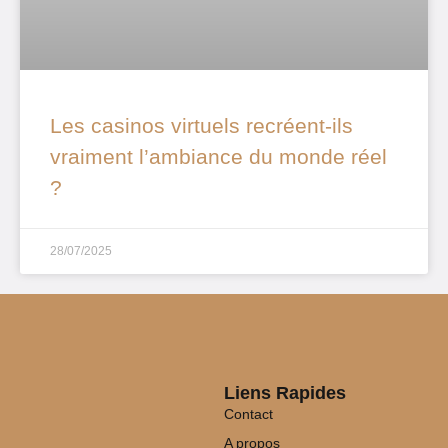
Les casinos virtuels recréent-ils
vraiment l’ambiance du monde réel
?
28/07/2025
Liens Rapides
Contact
A propos