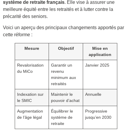
système de retraite français
. Elle vise à assurer une
meilleure équité entre les retraités et à lutter contre la
précarité des seniors.
Voici un aperçu des principaux changements apportés par
cette réforme :
Mesure
Objectif
Mise en
application
Revalorisation
Garantir un
Janvier 2025
du MiCo
revenu
minimum aux
retraités
Indexation sur
Maintenir le
Annuelle
le SMIC
pouvoir d’achat
Augmentation
Équilibrer le
Progressive
de l’âge légal
système de
jusqu’en 2030
retraite