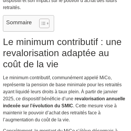
dispositif et son impact sur le pouvoir d’achat des futurs
retraités.
Sommaire
Le minimum contributif : une
revalorisation adaptée au
coût de la vie
Le minimum contributif, communément appelé MiCo,
représente la pension de base minimale pour les retraités
ayant liquidé leurs droits à taux plein. À partir de janvier
2025, ce dispositif bénéficie d’une
revalorisation annuelle
indexée sur l’évolution du SMIC
. Cette mesure vise à
maintenir le pouvoir d’achat des retraités face à
l’augmentation du coût de la vie.
Concrètement, le montant du MiCo s’élève désormais à