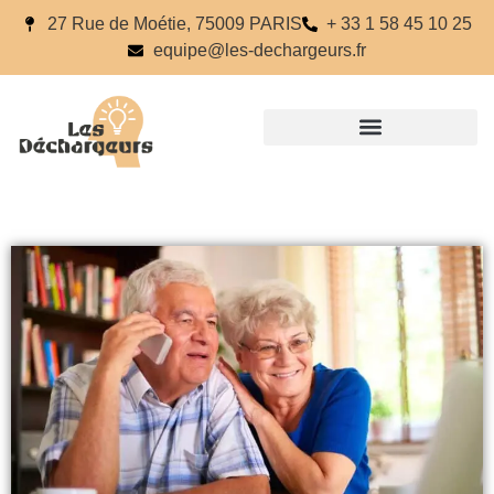
27 Rue de Moétie, 75009 PARIS
+ 33 1 58 45 10 25
equipe@les-dechargeurs.fr