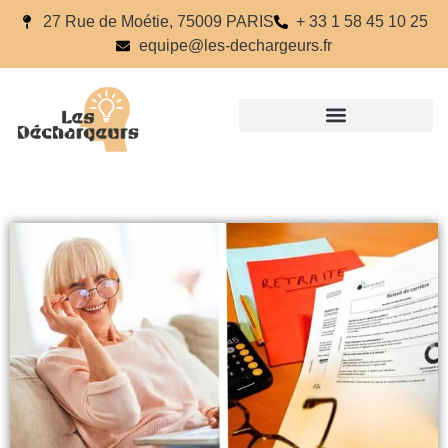
27 Rue de Moétie, 75009 PARIS
+ 33 1 58 45 10 25
equipe@les-dechargeurs.fr