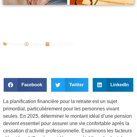
Retraite 2025 : voici le montant d’une
pension idéale pour une personne qui vit
seule, il permet de bien vivre
Finance
Damien
27/01/2025
Facebook
Twitter
LinkedIn
La planification financière pour la retraite est un sujet
primordial, particulièrement pour les personnes vivant
seules. En 2025, déterminer le montant idéal d’une pension
devient essentiel pour assurer une vie confortable après la
cessation d’activité professionnelle. Examinons les facteurs