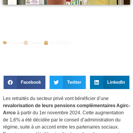
Agirc-Arrco : Une nouvelle hausse des
pensions dévoilée pour novembre, les
retraités concernés
Finance
Damien
20/10/2024
Facebook
Twitter
LinkedIn
Les retraités du secteur privé vont bénéficier d’une
revalorisation de leurs pensions complémentaires Agirc-
Arrco
à partir du 1er novembre 2024. Cette augmentation
de 1,6% a été décidée par le conseil d’administration du
régime, suite à un accord entre les partenaires sociaux.