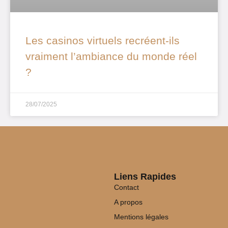
Les casinos virtuels recréent-ils
vraiment l’ambiance du monde réel
?
28/07/2025
Liens Rapides
Contact
A propos
Mentions légales