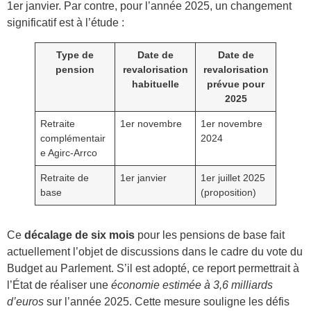
1er janvier. Par contre, pour l’année 2025, un changement
significatif est à l’étude :
Type de
Date de
Date de
pension
revalorisation
revalorisation
habituelle
prévue pour
2025
Retraite
1er novembre
1er novembre
complémentair
2024
e Agirc-Arrco
Retraite de
1er janvier
1er juillet 2025
base
(proposition)
Ce
décalage de six mois
pour les pensions de base fait
actuellement l’objet de discussions dans le cadre du vote du
Budget au Parlement. S’il est adopté, ce report permettrait à
l’État de réaliser une
économie estimée à 3,6 milliards
d’euros
sur l’année 2025. Cette mesure souligne les défis