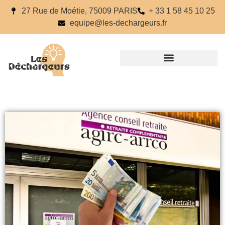
27 Rue de Moétie, 75009 PARIS
+ 33 1 58 45 10 25
equipe@les-dechargeurs.fr