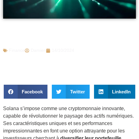
Solana : une cryptomonnaie prometteuse
pour diversifier votre portefeuille
Finance
Damien
14/10/2024
Facebook
Twitter
LinkedIn
Solana s’impose comme une cryptomonnaie innovante,
capable de révolutionner le paysage des actifs numériques.
Ses caractéristiques uniques et ses performances
impressionnantes en font une option attrayante pour les
investisseurs cherchant à
diversifier leur portefeuille