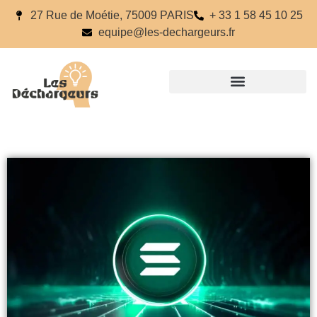
27 Rue de Moétie, 75009 PARIS
+ 33 1 58 45 10 25
equipe@les-dechargeurs.fr