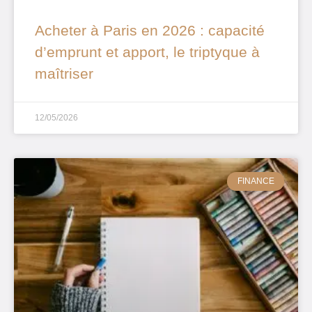
Acheter à Paris en 2026 : capacité
d’emprunt et apport, le triptyque à
maîtriser
12/05/2026
FINANCE