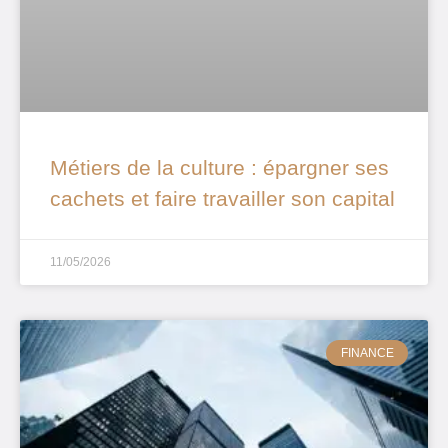
Métiers de la culture : épargner ses
cachets et faire travailler son capital
11/05/2026
FINANCE