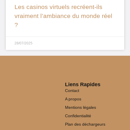
Les casinos virtuels recréent-ils
vraiment l’ambiance du monde réel
?
28/07/2025
Liens Rapides
Contact
A propos
Mentions légales
Confidentialité
Plan des déchargeurs