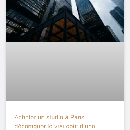
Acheter un studio à Paris :
décortiquer le vrai coût d’une