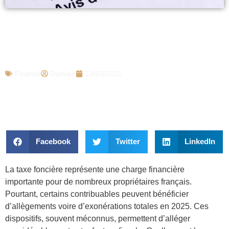
Taxe foncière 2025 : voici comment
vérifier si vous bénéficiez d’une
exonération sans le savoir
Finance
Damien
13/03/2025
Facebook
Twitter
LinkedIn
La taxe foncière représente une charge financière
importante pour de nombreux propriétaires français.
Pourtant, certains contribuables peuvent bénéficier
d’allègements voire d’exonérations totales en 2025. Ces
dispositifs, souvent méconnus, permettent d’alléger