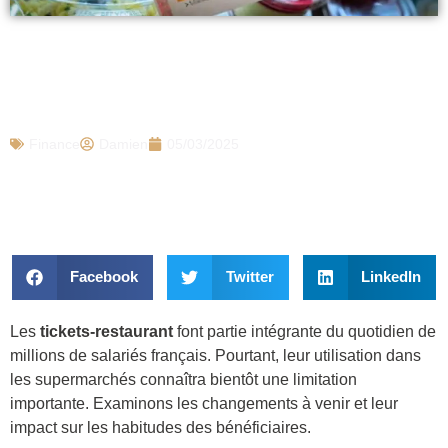
Tickets-restaurant : interdiction définitive
de les utiliser dans les supermarchés, la
date limite prévue
Finance
Damien
05/03/2025
Facebook
Twitter
LinkedIn
Les
tickets-restaurant
font partie intégrante du quotidien de
millions de salariés français. Pourtant, leur utilisation dans
les supermarchés connaîtra bientôt une limitation
importante. Examinons les changements à venir et leur
impact sur les habitudes des bénéficiaires.