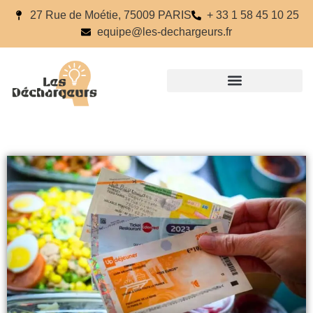
27 Rue de Moétie, 75009 PARIS
+ 33 1 58 45 10 25
equipe@les-dechargeurs.fr