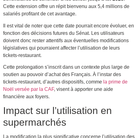
Cette extension offre un répit bienvenu aux 5,4 millions de
salariés profitant de cet avantage.
Il est vital de noter que cette date pourrait encore évoluer, en
fonction des décisions futures du Sénat. Les utilisateurs
doivent donc rester attentifs aux éventuelles modifications
législatives qui pourraient affecter l’utilisation de leurs
tickets-restaurant.
Cette prolongation s’inscrit dans un contexte plus large de
soutien au pouvoir d’achat des Français. À l’instar des
tickets-restaurant, d’autres dispositifs, comme
la prime de
Noël versée par la CAF
, visent à apporter une aide
financière aux foyers.
Impact sur l’utilisation en
supermarchés
La modification la plus significative concerne l’utilisation des