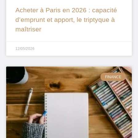
Acheter à Paris en 2026 : capacité
d’emprunt et apport, le triptyque à
maîtriser
12/05/2026
FINANCE