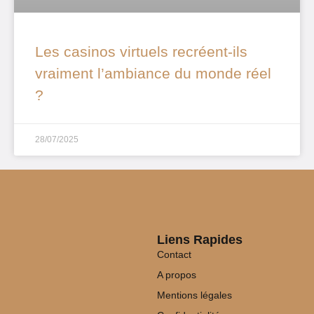
Les casinos virtuels recréent-ils
vraiment l’ambiance du monde réel
?
28/07/2025
Liens Rapides
Contact
A propos
Mentions légales