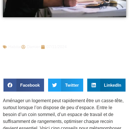
5 astuces pour aménager efficacement
votre chambre étudiante
Habitat
Damien
07/11/2024
Facebook
Twitter
LinkedIn
Aménager un logement peut rapidement être un casse-tête,
surtout lorsque l’on dispose de peu d’espace. Entre le
besoin d’un coin sommeil, d’un espace de travail et de
suffisamment de rangements, optimiser chaque recoin
devient essentiel. Voici cinq conseils pour métamorphoser