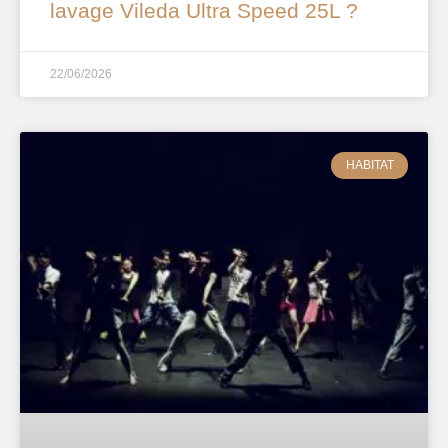
lavage Vileda Ultra Speed 25L ?
22/06/2026
HABITAT