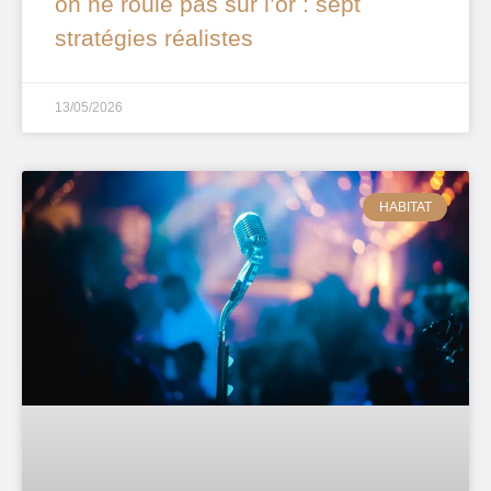
on ne roule pas sur l’or : sept
stratégies réalistes
13/05/2026
HABITAT