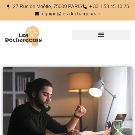
27 Rue de Moétie, 75009 PARIS
+ 33 1 58 45 10 25
equipe@les-dechargeurs.fr