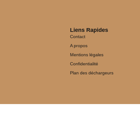
Liens Rapides
Contact
A propos
Mentions légales
Confidentialité
Plan des déchargeurs