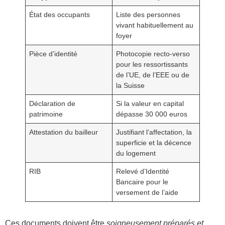
État des occupants
Liste des personnes
vivant habituellement au
foyer
Pièce d’identité
Photocopie recto-verso
pour les ressortissants
de l’UE, de l’EEE ou de
la Suisse
Déclaration de
Si la valeur en capital
patrimoine
dépasse 30 000 euros
Attestation du bailleur
Justifiant l’affectation, la
superficie et la décence
du logement
RIB
Relevé d’Identité
Bancaire pour le
versement de l’aide
Ces documents doivent être
soigneusement préparés et