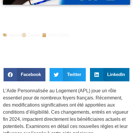
APL : Ces nouvelles conditions vous
permettront-elles d’en bénéficier ?
Habitat
Damien
05/01/2025
Facebook
Twitter
LinkedIn
L’Aide Personnalisée au Logement (APL) joue un rôle
essentiel pour de nombreux foyers français. Récemment,
des modifications significatives ont été apportées aux
conditions d’éligibilité. Ces changements, entrés en vigueur
fin 2024, impactent directement les bénéficiaires actuels et
potentiels. Examinons en détail ces nouvelles règles et leur