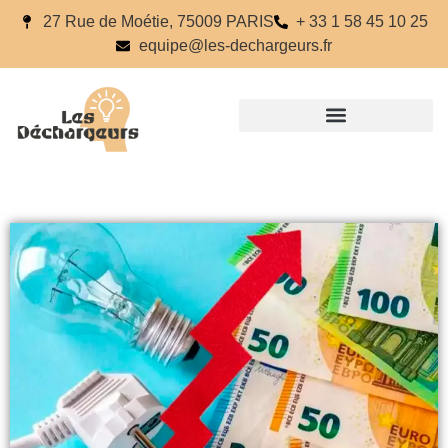
27 Rue de Moétie, 75009 PARIS
+ 33 1 58 45 10 25
equipe@les-dechargeurs.fr