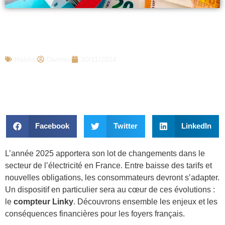
Électricité : sans ce dispositif obligatoire,
votre facture va exploser en 2025
Habitat
Damien
30/11/2024
Facebook
Twitter
LinkedIn
L’année 2025 apportera son lot de changements dans le
secteur de l’électricité en France. Entre baisse des tarifs et
nouvelles obligations, les consommateurs devront s’adapter.
Un dispositif en particulier sera au cœur de ces évolutions :
le
compteur Linky
. Découvrons ensemble les enjeux et les
conséquences financières pour les foyers français.