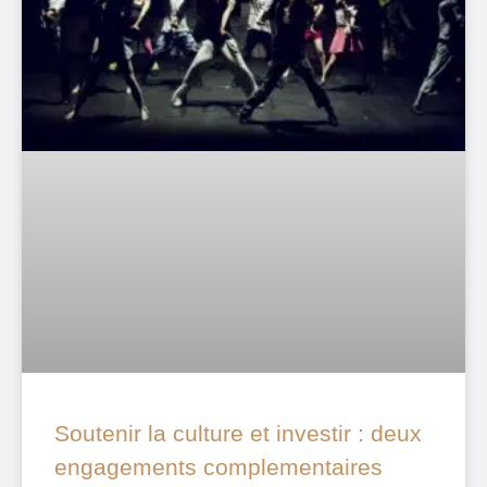
Soutenir la culture et investir : deux
engagements complementaires