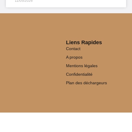
11/05/2026
Liens Rapides
Contact
A propos
Mentions légales
Confidentialité
Plan des déchargeurs