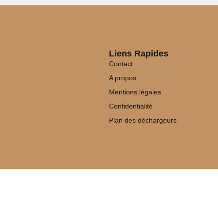
Liens Rapides
Contact
A propos
Mentions légales
Confidentialité
Plan des déchargeurs