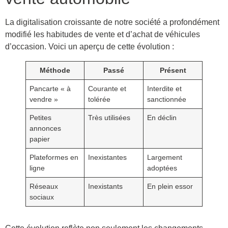
La digitalisation croissante de notre société a profondément
modifié les habitudes de vente et d’achat de véhicules
d’occasion. Voici un aperçu de cette évolution :
Méthode
Passé
Présent
Pancarte « à
Courante et
Interdite et
vendre »
tolérée
sanctionnée
Petites
Très utilisées
En déclin
annonces
papier
Plateformes en
Inexistantes
Largement
ligne
adoptées
Réseaux
Inexistants
En plein essor
sociaux