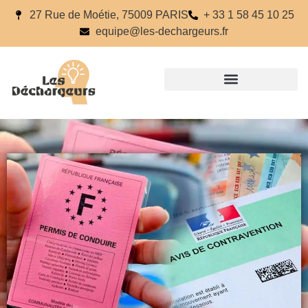
27 Rue de Moétie, 75009 PARIS
+ 33 1 58 45 10 25
equipe@les-dechargeurs.fr